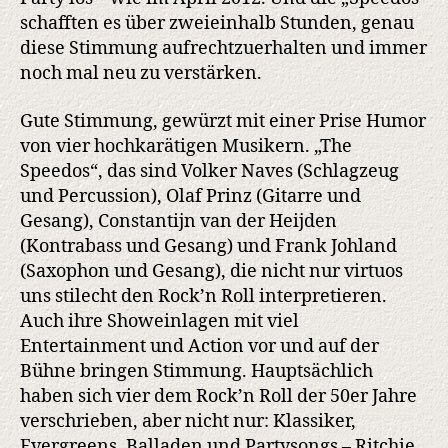
schafften es über zweieinhalb Stunden, genau
diese Stimmung aufrechtzuerhalten und immer
noch mal neu zu verstärken.
Gute Stimmung, gewürzt mit einer Prise Humor
von vier hochkarätigen Musikern. „The
Speedos“, das sind Volker Naves (Schlagzeug
und Percussion), Olaf Prinz (Gitarre und
Gesang), Constantijn van der Heijden
(Kontrabass und Gesang) und Frank Johland
(Saxophon und Gesang), die nicht nur virtuos
uns stilecht den Rock’n Roll interpretieren.
Auch ihre Showeinlagen mit viel
Entertainment und Action vor und auf der
Bühne bringen Stimmung. Hauptsächlich
haben sich vier dem Rock’n Roll der 50er Jahre
verschrieben, aber nicht nur: Klassiker,
Evergreens, Balladen und Partysongs – Ritchie