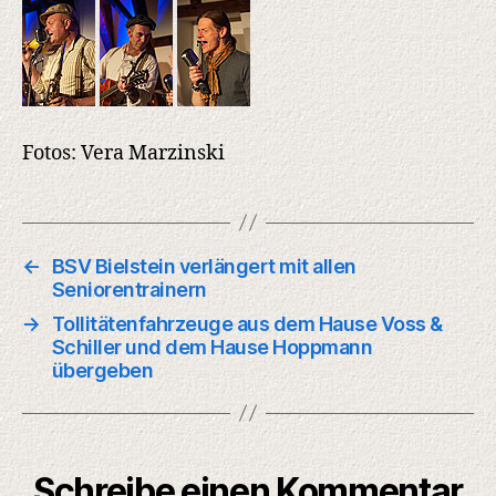
Fotos: Vera Marzinski
←
BSV Bielstein verlängert mit allen
Seniorentrainern
→
Tollitätenfahrzeuge aus dem Hause Voss &
Schiller und dem Hause Hoppmann
übergeben
Schreibe einen Kommentar