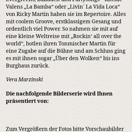
Valens „La Bamba“ oder „Livin´ La Vida Loca“
von Ricky Martin haben sie im Repertoire. Alles
mit coolem Groove, erstklassigem Gesang und
ordentlich viel Power. So nahmen sie mit auf
eine kleine Weltreise mit „Rockin‘ all over the
world“, hotlen ihren Tonmischer Martin für
eine Zugabe auf die Bühne und am Schluss ging
es mit ihnen sogar „Über den Wolken“ bis ins
Burghaus zurück.
Vera Marzinski
Die nachfolgende Bilderserie wird Ihnen
präsentiert von:
Zum Vergrößern der Fotos bitte Vorschaubilder