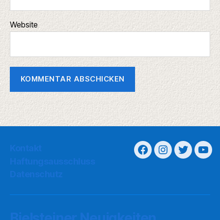
Website
Kontakt
Haftungsausschluss
Datenschutz
Bielsteiner Neuigkeiten