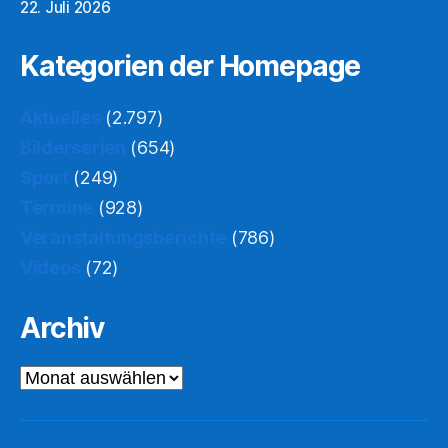
22. Juli 2026
Kategorien der Homepage
Aktuelles
(2.797)
Bilderserien
(654)
Sport
(249)
Termine
(928)
Veranstaltungsberichte
(786)
Videos
(72)
Archiv
Archiv