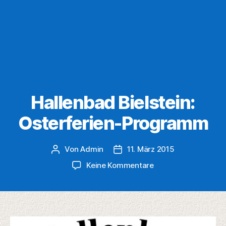
Hallenbad Bielstein:
Osterferien-Programm
Von
Admin
11. März 2015
Beitragsautor
Veröffentlichungsdatum
zu
Keine Kommentare
Hallenbad
Bielstein:
Osterferien-
Programm