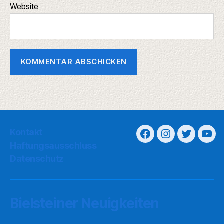
Website
Kontakt
Haftungsausschluss
Datenschutz
Bielsteiner Neuigkeiten