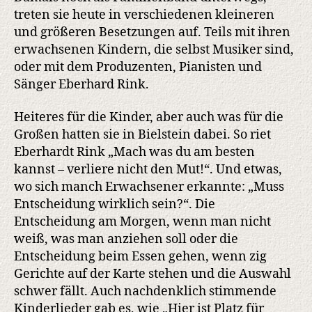
treten sie heute in verschiedenen kleineren
und größeren Besetzungen auf. Teils mit ihren
erwachsenen Kindern, die selbst Musiker sind,
oder mit dem Produzenten, Pianisten und
Sänger Eberhard Rink.
Heiteres für die Kinder, aber auch was für die
Großen hatten sie in Bielstein dabei. So riet
Eberhardt Rink „Mach was du am besten
kannst – verliere nicht den Mut!“. Und etwas,
wo sich manch Erwachsener erkannte: „Muss
Entscheidung wirklich sein?“. Die
Entscheidung am Morgen, wenn man nicht
weiß, was man anziehen soll oder die
Entscheidung beim Essen gehen, wenn zig
Gerichte auf der Karte stehen und die Auswahl
schwer fällt. Auch nachdenklich stimmende
Kinderlieder gab es, wie „Hier ist Platz für