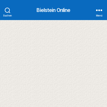
Bielstein Online
Suchen
Menü