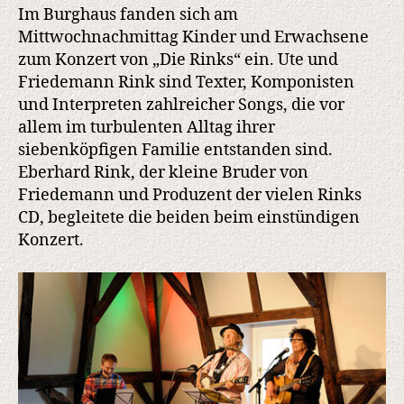
den
Im Burghaus fanden sich am
Rinks
Mittwochnachmittag Kinder und Erwachsene
zum Konzert von „Die Rinks“ ein. Ute und
Friedemann Rink sind Texter, Komponisten
und Interpreten zahlreicher Songs, die vor
allem im turbulenten Alltag ihrer
siebenköpfigen Familie entstanden sind.
Eberhard Rink, der kleine Bruder von
Friedemann und Produzent der vielen Rinks
CD, begleitete die beiden beim einstündigen
Konzert.