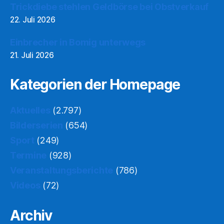
Trickdiebe stehlen Geldbörse bei Obstverkauf
22. Juli 2026
Einbrecher in Bomig unterwegs
21. Juli 2026
Kategorien der Homepage
Aktuelles
(2.797)
Bilderserien
(654)
Sport
(249)
Termine
(928)
Veranstaltungsberichte
(786)
Videos
(72)
Archiv