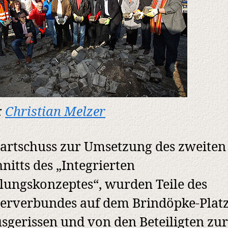
:
Christian Melzer
tartschuss zur Umsetzung des zweiten
nitts des „Integrierten
ungskonzeptes“, wurden Teile des
terverbundes auf dem Brindöpke-Plat
sgerissen und von den Beteiligten zur