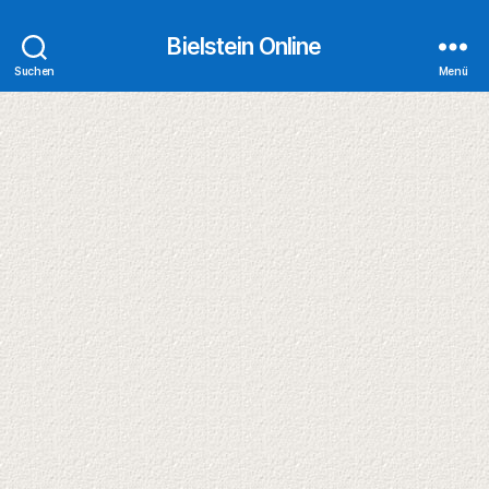
Bielstein Online
Suchen
Menü