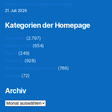
Einbrecher in Bomig unterwegs
21. Juli 2026
Kategorien der Homepage
Aktuelles
(2.797)
Bilderserien
(654)
Sport
(249)
Termine
(928)
Veranstaltungsberichte
(786)
Videos
(72)
Archiv
Archiv