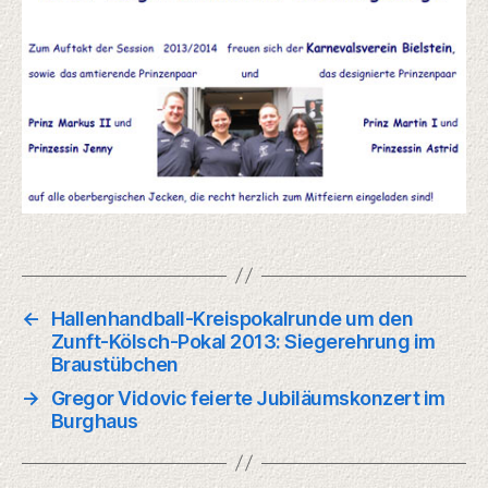
←
Hallenhandball-Kreispokalrunde um den
Zunft-Kölsch-Pokal 2013: Siegerehrung im
Braustübchen
→
Gregor Vidovic feierte Jubiläumskonzert im
Burghaus