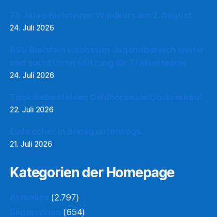
75 Jahre Bielsteiner Waldkurs am 2. August
24. Juli 2026
BSV Bielstein wächst im Jugendbereich weiter
und sucht Unterstützung für Trainerteams
24. Juli 2026
Trickdiebe stehlen Geldbörse bei Obstverkauf
22. Juli 2026
Einbrecher in Bomig unterwegs
21. Juli 2026
Kategorien der Homepage
Aktuelles
(2.797)
Bilderserien
(654)