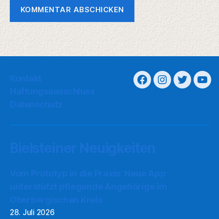
Kontakt
Haftungsausschluss
Datenschutz
Bielsteiner Neuigkeiten
Vom Prototyp in die Praxis: Neue App
unterstützt pflegende Angehörige im
Oberbergischen Kreis
28. Juli 2026