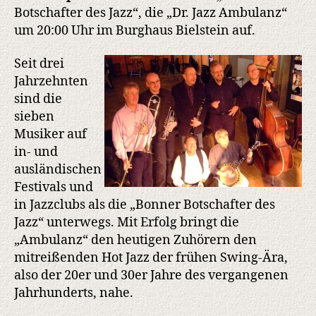
Bielstein
Botschafter des Jazz“, die „Dr. Jazz Ambulanz“
um 20:00 Uhr im Burghaus Bielstein auf.
Seit drei
Jahrzehnten
sind die
sieben
Musiker auf
in- und
ausländischen
Festivals und
in Jazzclubs als die „Bonner Botschafter des
Jazz“ unterwegs. Mit Erfolg bringt die
„Ambulanz“ den heutigen Zuhörern den
mitreißenden Hot Jazz der frühen Swing-Ära,
also der 20er und 30er Jahre des vergangenen
Jahrhunderts, nahe.