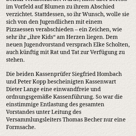
im Vorfeld auf Blumen zu ihrem Abschied
verzichtet. Stattdessen, so ihr Wunsch, wolle sie
sich von den Jugendlichen mit einem
Pizzaessen verabschieden – ein Zeichen, wie
sehr ihr „ihre Kids“ am Herzen liegen. Dem
neuen Jugendvorstand versprach Elke Scholten,
auch künftig mit Rat und Tat zur Verfügung zu
stehen.
Die beiden Kassenprüfer Siegfried Hombach
und Peter Kopp bescheinigten Kassenwart
Dieter Lange eine einwandfreie und
ordnungsgemäße Kassenführung. So war die
einstimmige Entlastung des gesamten
Vorstandes unter Leitung des
Versammlungsleiters Thomas Becher nur eine
Formsache.