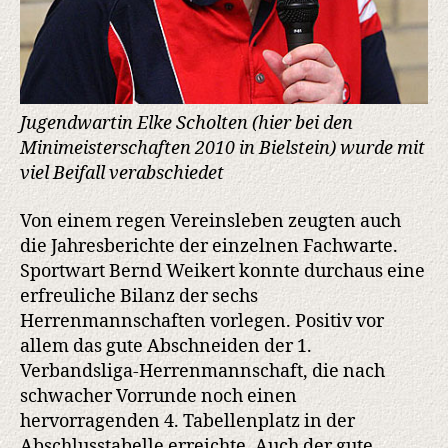
Jugendwartin Elke Scholten (hier bei den
Minimeisterschaften 2010 in Bielstein) wurde mit
viel Beifall verabschiedet
Von einem regen Vereinsleben zeugten auch
die Jahresberichte der einzelnen Fachwarte.
Sportwart Bernd Weikert konnte durchaus eine
erfreuliche Bilanz der sechs
Herrenmannschaften vorlegen. Positiv vor
allem das gute Abschneiden der 1.
Verbandsliga-Herrenmannschaft, die nach
schwacher Vorrunde noch einen
hervorragenden 4. Tabellenplatz in der
Abschlusstabelle erreichte. Auch der gute