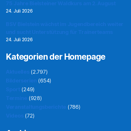
75 Jahre Bielsteiner Waldkurs am 2. August
24. Juli 2026
BSV Bielstein wächst im Jugendbereich weiter
und sucht Unterstützung für Trainerteams
24. Juli 2026
Kategorien der Homepage
Aktuelles
(2.797)
Bilderserien
(654)
Sport
(249)
Termine
(928)
Veranstaltungsberichte
(786)
Videos
(72)