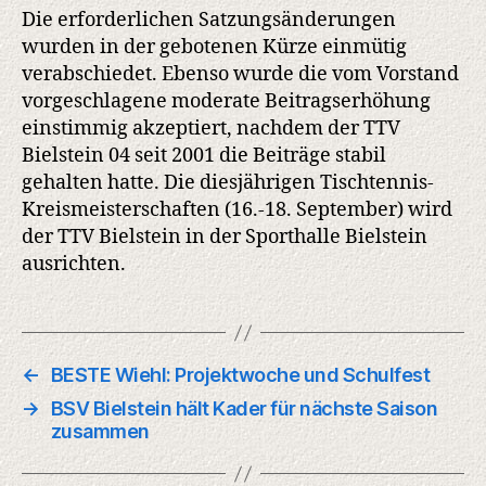
Die erforderlichen Satzungsänderungen
wurden in der gebotenen Kürze einmütig
verabschiedet. Ebenso wurde die vom Vorstand
vorgeschlagene moderate Beitragserhöhung
einstimmig akzeptiert, nachdem der TTV
Bielstein 04 seit 2001 die Beiträge stabil
gehalten hatte. Die diesjährigen Tischtennis-
Kreismeisterschaften (16.-18. September) wird
der TTV Bielstein in der Sporthalle Bielstein
ausrichten.
←
BESTE Wiehl: Projektwoche und Schulfest
→
BSV Bielstein hält Kader für nächste Saison
zusammen