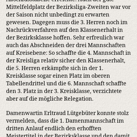
Mittelfeldplatz der Bezirksliga-Zweiten war vor
der Saison nicht unbedingt zu erwarten
gewesen. Dagegen muss die 3. Herren noch im
Nachrückverfahren auf den Klassenerhalt in
der Bezirksklasse hoffen. Sehr erfreulich war
auch das Abschneiden der drei Mannschaften
auf Kreisebene: So schaffte die 4. Mannschaft in
der Kreisliga relativ sicher den Klassenerhalt,
die 5. Herren erkämpfte sich in der 1.
Kreisklasse sogar einen Platz im oberen
Tabellendrittel und die 6. Mannschaft schaffte
den 3. Platz in der 3. Kreisklasse, verzichtete
aber auf die mögliche Relegation.
Damenwartin Erltraud Lütgebüter konnte stolz
vermelden, dass die 1. Damenmannschaft im
dritten Anlauf endlich den erhofften
Meistertitel in der Bezirksklasse und den damit