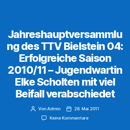
Jahreshauptversammlu
ng des TTV Bielstein 04:
Erfolgreiche Saison
2010/11 – Jugendwartin
Elke Scholten mit viel
Beifall verabschiedet
Von
Admin
28. Mai 2011
Beitragsautor
Veröffentlichungsdatum
zu
Keine Kommentare
Jahreshauptversa