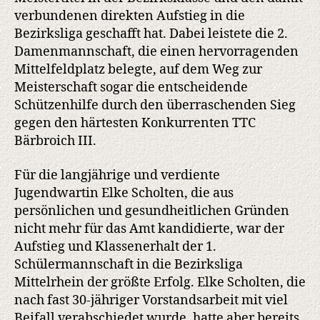
verbundenen direkten Aufstieg in die
Bezirksliga geschafft hat. Dabei leistete die 2.
Damenmannschaft, die einen hervorragenden
Mittelfeldplatz belegte, auf dem Weg zur
Meisterschaft sogar die entscheidende
Schützenhilfe durch den überraschenden Sieg
gegen den härtesten Konkurrenten TTC
Bärbroich III.
Für die langjährige und verdiente
Jugendwartin Elke Scholten, die aus
persönlichen und gesundheitlichen Gründen
nicht mehr für das Amt kandidierte, war der
Aufstieg und Klassenerhalt der 1.
Schülermannschaft in die Bezirksliga
Mittelrhein der größte Erfolg. Elke Scholten, die
nach fast 30-jähriger Vorstandsarbeit mit viel
Beifall verabschiedet wurde, hatte aber bereits