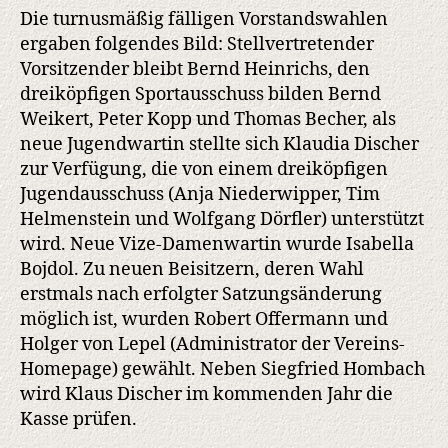
Die turnusmäßig fälligen Vorstandswahlen
ergaben folgendes Bild: Stellvertretender
Vorsitzender bleibt Bernd Heinrichs, den
dreiköpfigen Sportausschuss bilden Bernd
Weikert, Peter Kopp und Thomas Becher, als
neue Jugendwartin stellte sich Klaudia Discher
zur Verfügung, die von einem dreiköpfigen
Jugendausschuss (Anja Niederwipper, Tim
Helmenstein und Wolfgang Dörfler) unterstützt
wird. Neue Vize-Damenwartin wurde Isabella
Bojdol. Zu neuen Beisitzern, deren Wahl
erstmals nach erfolgter Satzungsänderung
möglich ist, wurden Robert Offermann und
Holger von Lepel (Administrator der Vereins-
Homepage) gewählt. Neben Siegfried Hombach
wird Klaus Discher im kommenden Jahr die
Kasse prüfen.