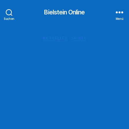
Bielstein Online
Suchen
Menü
Kategorien
AKTUELLES
SPORT