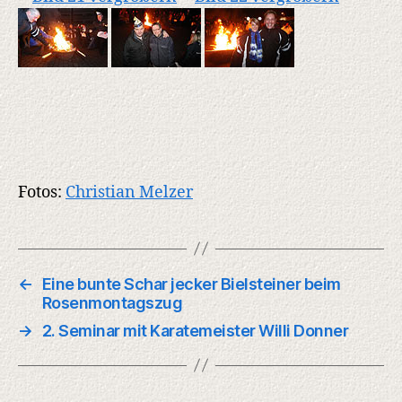
Fotos:
Christian Melzer
←
Eine bunte Schar jecker Bielsteiner beim
Rosenmontagszug
→
2. Seminar mit Karatemeister Willi Donner