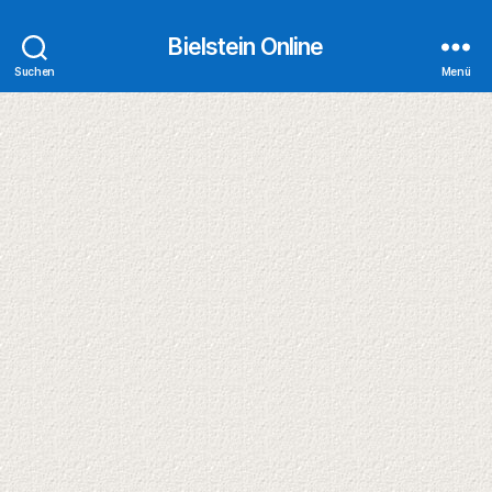
Bielstein Online
Suchen
Menü