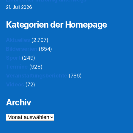
21. Juli 2026
Kategorien der Homepage
Aktuelles
(2.797)
Bilderserien
(654)
Sport
(249)
Termine
(928)
Veranstaltungsberichte
(786)
Videos
(72)
Archiv
Archiv