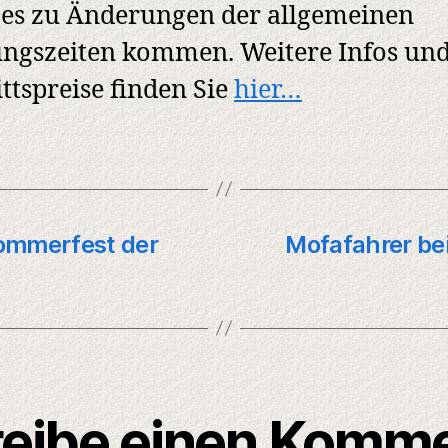
es zu Änderungen der allgemeinen
ngszeiten kommen. Weitere Infos und
ittspreise finden Sie
hier…
ommerfest der
Mofafahrer bei
eibe einen Komm