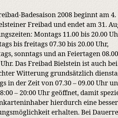
reibad-Badesaison 2008 beginnt am 4.
elsteiner Freibad und endet am 31. Au
ngszeiten: Montags 11.00 bis 20.00 Uh
tags bis freitags 07.30 bis 20.00 Uhr,
ags, sonntags und an Feiertagen 08.00
 Uhr. Das Freibad Bielstein ist auch bei
chter Witterung grundsätzlich diensta
ags in der Zeit von 07.30 – 09.00 Uhr u
8:00 – 20:00 Uhr geöffnet, damit spezie
nkarteninhaber hierdurch eine besse
ngsmöglichkeit erhalten. Bei Dauerr