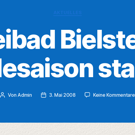
Kategorien
AKTUELLES
eibad Bielste
esaison sta
Von
Admin
3. Mai 2008
Keine Kommentare
Beitragsautor
Veröffentlichungsdatum