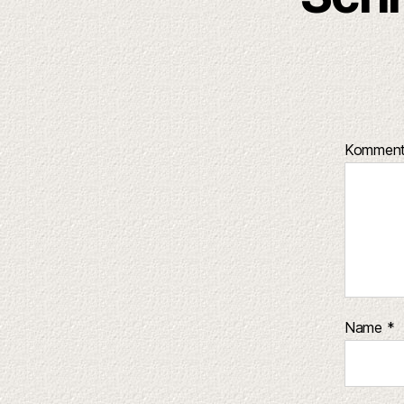
Kommen
Name
*