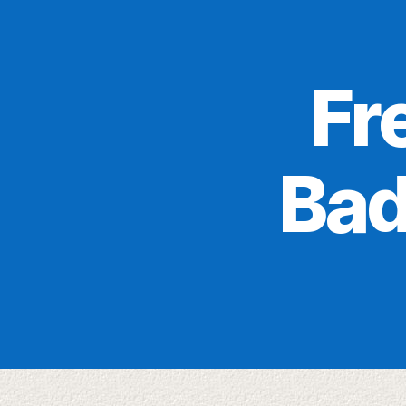
Fr
Bad