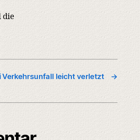
 die
 Verkehrsunfall leicht verletzt
→
entar