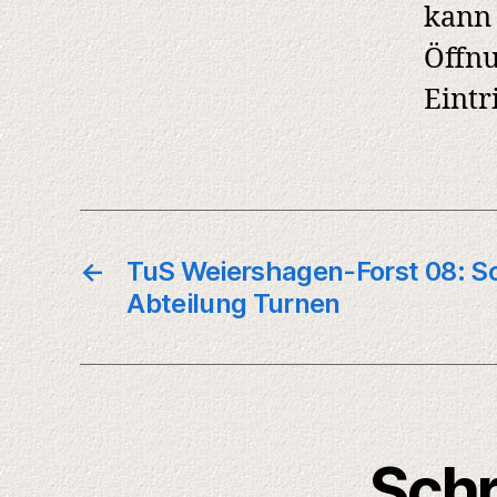
kann 
Öffnu
Eintr
←
TuS Weiershagen-Forst 08: S
Abteilung Turnen
Schr