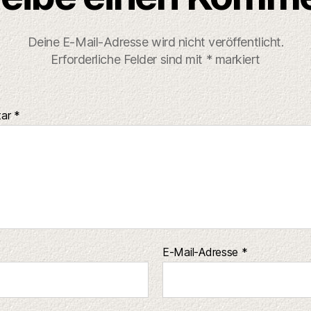
Deine E-Mail-Adresse wird nicht veröffentlicht.
Erforderliche Felder sind mit
*
markiert
tar
*
E-Mail-Adresse
*