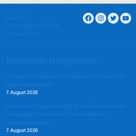
Kontakt
Haftungsausschluss
Datenschutz
Bielsteiner Neuigkeiten
Versuchter Einbruch in Tankstelle: Einbrecher
bleibt unentdeckt
7. August 2026
Pethe und Klees vom BSV Bielstein starten bei
Schwalbe in Reichshof zu ihrer dritten
Deutschlandtour
7. August 2026