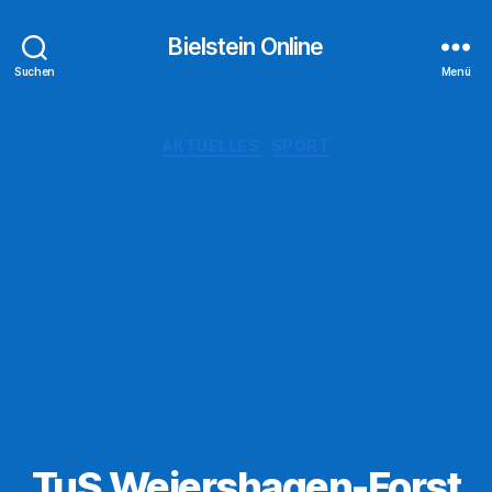
Bielstein Online
Suchen
Menü
Kategorien
AKTUELLES
SPORT
TuS Weiershagen-Forst