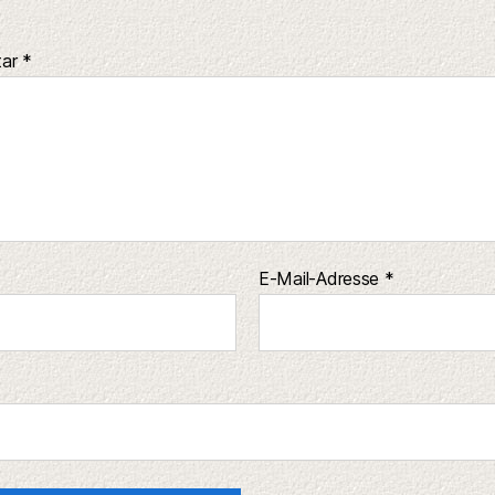
tar
*
E-Mail-Adresse
*