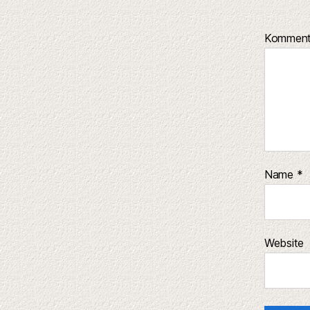
Kommen
Name
*
Website