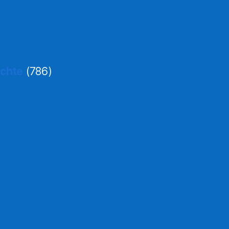
ichte
(786)