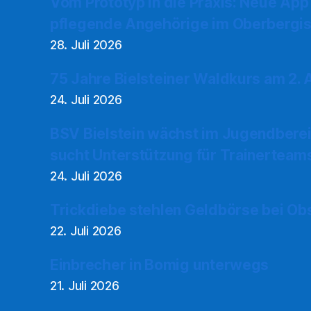
Vom Prototyp in die Praxis: Neue App
pflegende Angehörige im Oberbergis
28. Juli 2026
75 Jahre Bielsteiner Waldkurs am 2.
24. Juli 2026
BSV Bielstein wächst im Jugendberei
sucht Unterstützung für Trainerteam
24. Juli 2026
Trickdiebe stehlen Geldbörse bei Ob
22. Juli 2026
Einbrecher in Bomig unterwegs
21. Juli 2026