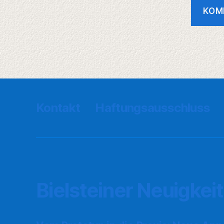
Kontakt
Haftungsausschluss
Bielsteiner Neuigkei