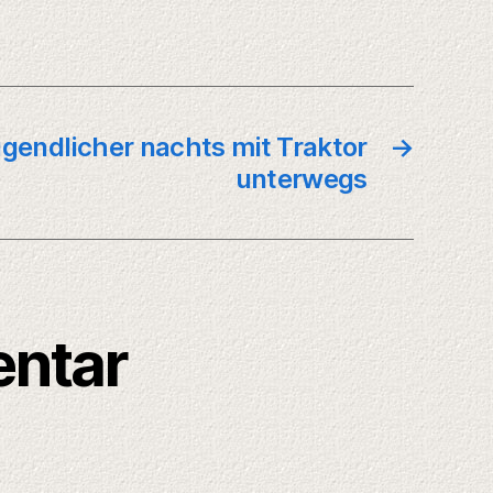
gendlicher nachts mit Traktor
→
unterwegs
entar