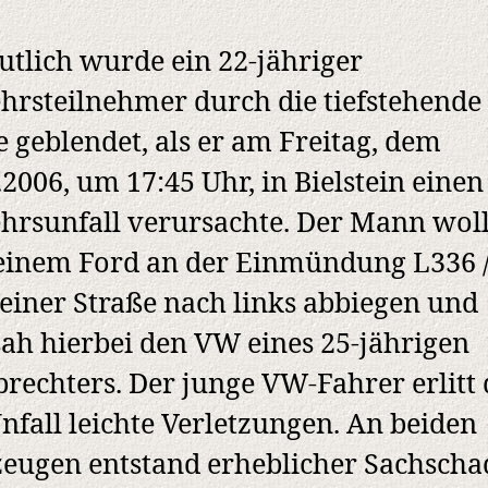
tlich wurde ein 22-jähriger
hrsteilnehmer durch die tiefstehende
 geblendet, als er am Freitag, dem
.2006, um 17:45 Uhr, in Bielstein einen
hrsunfall verursachte. Der Mann woll
einem Ford an der Einmündung L336 
teiner Straße nach links abbiegen und
ah hierbei den VW eines 25-jährigen
echters. Der junge VW-Fahrer erlitt
nfall leichte Verletzungen. An beiden
eugen entstand erheblicher Sachscha