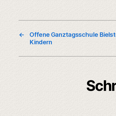
←
Offene Ganztagsschule Bielste
Kindern
Schr