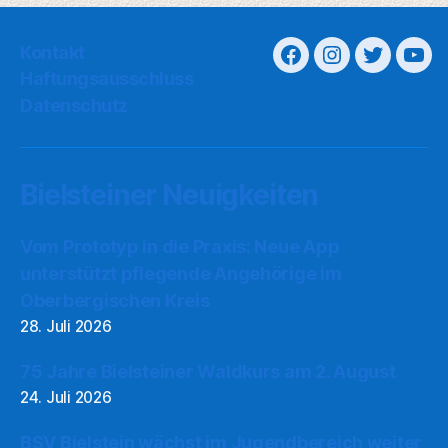
Kontakt
Haftungsausschluss
Datenschutz
Bielsteiner Neuigkeiten
Vom Prototyp in die Praxis: Neue App
unterstützt pflegende Angehörige im
Oberbergischen Kreis
28. Juli 2026
75 Jahre Bielsteiner Waldkurs am 2. August
24. Juli 2026
BSV Bielstein wächst im Jugendbereich weiter