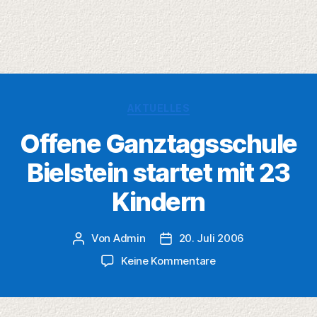
Kategorien
AKTUELLES
Offene Ganztagsschule
Bielstein startet mit 23
Kindern
Von
Admin
20. Juli 2006
Beitragsautor
Veröffentlichungsdatum
zu
Keine Kommentare
Offene
Ganztagsschule
Bielstein