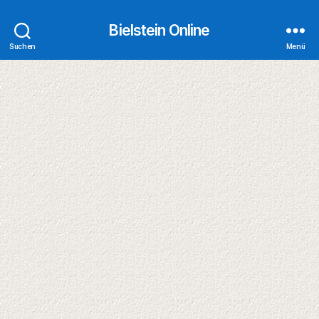
Bielstein Online
Suchen
Menü