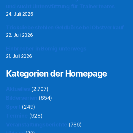
und sucht Unterstützung für Trainerteams
24. Juli 2026
Trickdiebe stehlen Geldbörse bei Obstverkauf
22. Juli 2026
Einbrecher in Bomig unterwegs
21. Juli 2026
Kategorien der Homepage
Aktuelles
(2.797)
Bilderserien
(654)
Sport
(249)
Termine
(928)
Veranstaltungsberichte
(786)