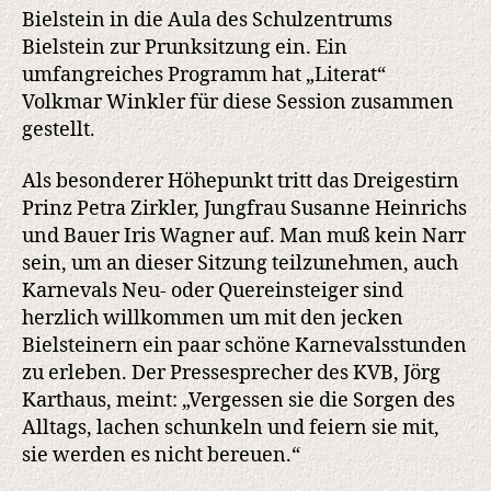
Bielstein in die Aula des Schulzentrums
Bielstein zur Prunksitzung ein. Ein
umfangreiches Programm hat „Literat“
Volkmar Winkler für diese Session zusammen
gestellt.
Als besonderer Höhepunkt tritt das Dreigestirn
Prinz Petra Zirkler, Jungfrau Susanne Heinrichs
und Bauer Iris Wagner auf. Man muß kein Narr
sein, um an dieser Sitzung teilzunehmen, auch
Karnevals Neu- oder Quereinsteiger sind
herzlich willkommen um mit den jecken
Bielsteinern ein paar schöne Karnevalsstunden
zu erleben. Der Pressesprecher des KVB, Jörg
Karthaus, meint: „Vergessen sie die Sorgen des
Alltags, lachen schunkeln und feiern sie mit,
sie werden es nicht bereuen.“