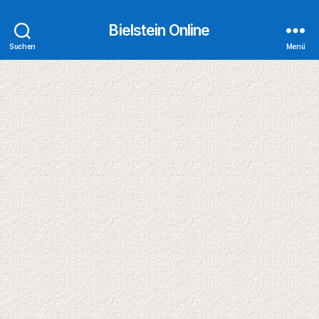
Bielstein Online
Suchen
Menü