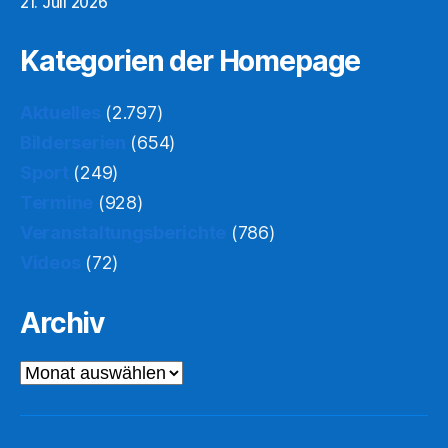
21. Juli 2026
Kategorien der Homepage
Aktuelles
(2.797)
Bilderserien
(654)
Sport
(249)
Termine
(928)
Veranstaltungsberichte
(786)
Videos
(72)
Archiv
Archiv