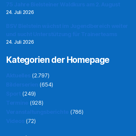
75 Jahre Bielsteiner Waldkurs am 2. August
24. Juli 2026
BSV Bielstein wächst im Jugendbereich weiter
und sucht Unterstützung für Trainerteams
24. Juli 2026
Kategorien der Homepage
Aktuelles
(2.797)
Bilderserien
(654)
Sport
(249)
Termine
(928)
Veranstaltungsberichte
(786)
Videos
(72)