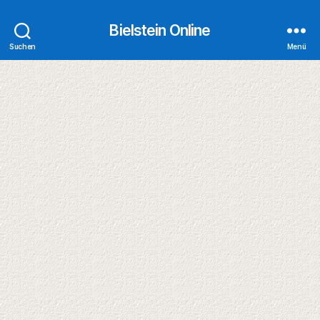
Bielstein Online
Suchen
Menü