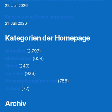
22. Juli 2026
Einbrecher in Bomig unterwegs
21. Juli 2026
Kategorien der Homepage
Aktuelles
(2.797)
Bilderserien
(654)
Sport
(249)
Termine
(928)
Veranstaltungsberichte
(786)
Videos
(72)
Archiv