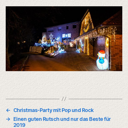
←
Christmas-Party mit Pop und Rock
→
Einen guten Rutsch und nur das Beste für
2019