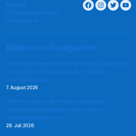
Kontakt
Haftungsausschluss
Datenschutz
Bielsteiner Neuigkeiten
Pethe und Klees vom BSV Bielstein starten bei
Schwalbe in Reichshof zu ihrer dritten
Deutschlandtour
7. August 2026
Vom Prototyp in die Praxis: Neue App
unterstützt pflegende Angehörige im
Oberbergischen Kreis
28. Juli 2026