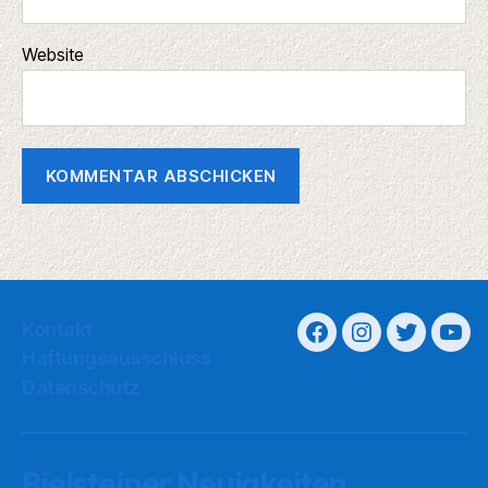
Website
Kontakt
Haftungsausschluss
Datenschutz
Bielsteiner Neuigkeiten