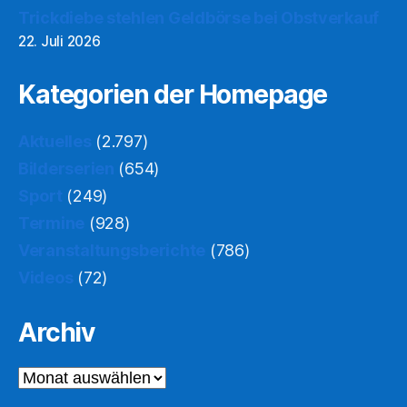
Trickdiebe stehlen Geldbörse bei Obstverkauf
22. Juli 2026
Kategorien der Homepage
Aktuelles
(2.797)
Bilderserien
(654)
Sport
(249)
Termine
(928)
Veranstaltungsberichte
(786)
Videos
(72)
Archiv
Archiv