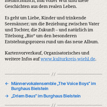
melancholisch, mal voller Wut sind diese
Geschichten aus dem realen Leben.
Es geht um Liebe, Kinder und trinkende
Seemänner; um die Beziehung zwischen Vater
und Tochter, die Zukunft – und natürlich im
Titelsong „Bio“ um den besonderen
Entstehungsprozess rund um das neue Album.
Kartenvorverkauf, Organisatorisches und
weitere Infos auf
www.kulturkreis-wiehl.de
.
←
Männervokalensemble „The Voice Boys“ im
Burghaus Bielstein
→
„Driem Beus“ im Burghaus Bielstein