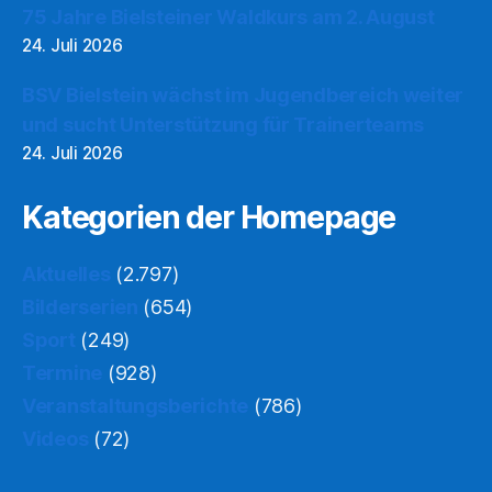
75 Jahre Bielsteiner Waldkurs am 2. August
24. Juli 2026
BSV Bielstein wächst im Jugendbereich weiter
und sucht Unterstützung für Trainerteams
24. Juli 2026
Kategorien der Homepage
Aktuelles
(2.797)
Bilderserien
(654)
Sport
(249)
Termine
(928)
Veranstaltungsberichte
(786)
Videos
(72)