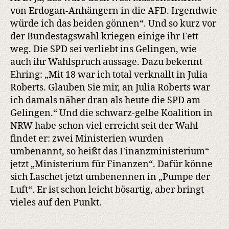
von Erdogan-Anhängern in die AFD. Irgendwie
würde ich das beiden gönnen“. Und so kurz vor
der Bundestagswahl kriegen einige ihr Fett
weg. Die SPD sei verliebt ins Gelingen, wie
auch ihr Wahlspruch aussage. Dazu bekennt
Ehring: „Mit 18 war ich total verknallt in Julia
Roberts. Glauben Sie mir, an Julia Roberts war
ich damals näher dran als heute die SPD am
Gelingen.“ Und die schwarz-gelbe Koalition in
NRW habe schon viel erreicht seit der Wahl
findet er: zwei Ministerien wurden
umbenannt, so heißt das Finanzministerium“
jetzt „Ministerium für Finanzen“. Dafür könne
sich Laschet jetzt umbenennen in „Pumpe der
Luft“. Er ist schon leicht bösartig, aber bringt
vieles auf den Punkt.