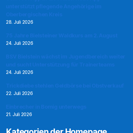
unterstützt pflegende Angehörige im
Oberbergischen Kreis
28. Juli 2026
75 Jahre Bielsteiner Waldkurs am 2. August
24. Juli 2026
BSV Bielstein wächst im Jugendbereich weiter
und sucht Unterstützung für Trainerteams
24. Juli 2026
Trickdiebe stehlen Geldbörse bei Obstverkauf
22. Juli 2026
Einbrecher in Bomig unterwegs
21. Juli 2026
Kategorien der Homepage