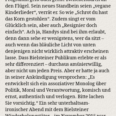
den Flügel. Sein neues Standbein seien „vegane
Kinderlieder“, verrät er. So wie „Schrot du hast
das Korn gestohlen“. Zudem singt er vom
Glücklich sein, aber auch „Resignier doch
einfach“. Ach ja, Handys sind bei ihm erlaubt,
denn dann sehe er wenigstens, wer da sitzt –
auch wenn das bläuliche Licht von unten
denjenigen nicht wirklich attraktiv erscheinen
lasse. Dass Bielsteiner Publikum erlebte er als
sehr differenziert – durchaus amüsierwillig,
aber nicht um jeden Preis. Aber er hatte ja auch
in seiner Ankündigung versprochen: „Es
entwickelt sich ein assoziativer Monolog über
Politik, Moral und Verantwortung, komisch und
ernst, authentisch und verlogen. Bitte lachen
Sie vorsichtig.“ Ein sehr unterhaltsam-
ironischer Abend mit dem Bielsteiner