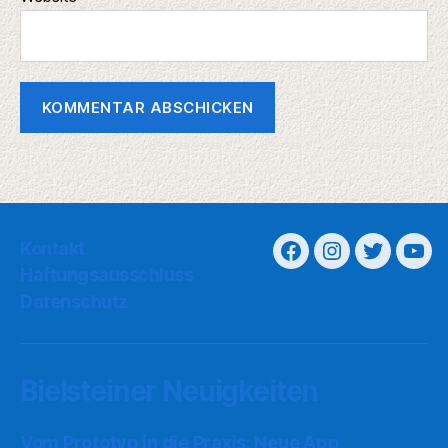
Kontakt
Haftungsausschluss
Datenschutz
Bielsteiner Neuigkeiten
Vom Prototyp in die Praxis: Neue App