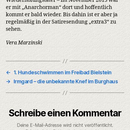
Wiederholungstäter – im November 2015 war
er mit „Anarchorman“ dort und hoffentlich
kommt er bald wieder. Bis dahin ist er aber ja
regelmäßig in der Satiresendung „extra3“ zu
sehen.
Vera Marzinski
←
1. Hundeschwimmen im Freibad Bielstein
→
Irmgard – die unbekannte Knef im Burghaus
Schreibe einen Kommentar
Deine E-Mail-Adresse wird nicht veröffentlicht.