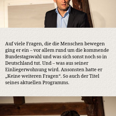
Ehring
Auf viele Fragen, die die Menschen bewegen
ging er ein – vor allem rund um die kommende
Bundestagswahl und was sich sonst noch so in
Deutschland tut. Und – was aus seiner
Einliegerwohnung wird. Ansonsten hatte er
„Keine weiteren Fragen“. So auch der Titel
seines aktuellen Programms.