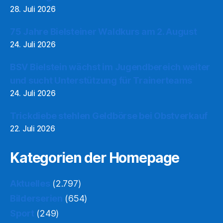
28. Juli 2026
75 Jahre Bielsteiner Waldkurs am 2. August
24. Juli 2026
BSV Bielstein wächst im Jugendbereich weiter
und sucht Unterstützung für Trainerteams
24. Juli 2026
Trickdiebe stehlen Geldbörse bei Obstverkauf
22. Juli 2026
Kategorien der Homepage
Aktuelles
(2.797)
Bilderserien
(654)
Sport
(249)