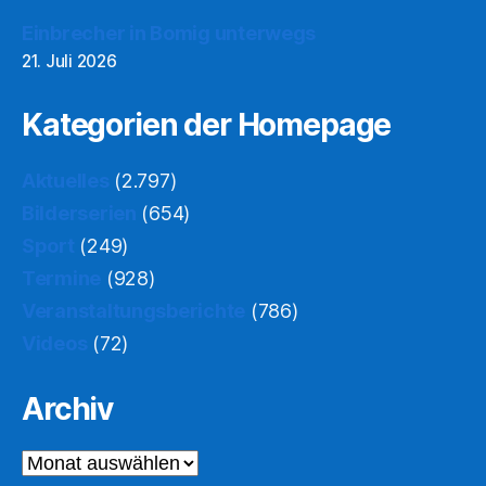
Einbrecher in Bomig unterwegs
21. Juli 2026
Kategorien der Homepage
Aktuelles
(2.797)
Bilderserien
(654)
Sport
(249)
Termine
(928)
Veranstaltungsberichte
(786)
Videos
(72)
Archiv
Archiv