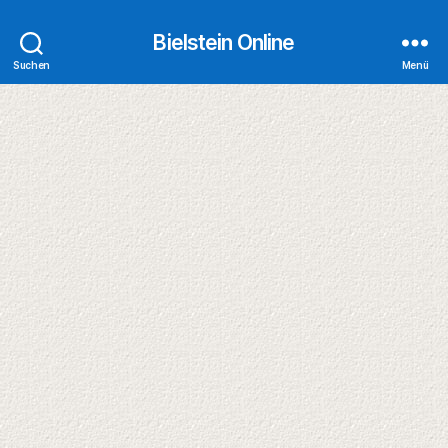
Bielstein Online
Suchen
Menü