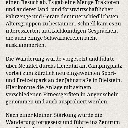
einen Besuch ab. Es gab eine Menge Traktoren
und anderer land- und forstwirtschaftlicher
Fahrzeuge und Geräte der unterschiedlichsten
Altersgruppen zu bestaunen. Schnell kam es zu
interessierten und fachkundigen Gesprächen,
die auch einige Schwärmereien nicht
ausklammerten.
Die Wanderung wurde vorgesetzt und führte
über Neuklef durchs Heiental am Campingplatz
vorbei zum kürzlich neu eingeweihten Sport-
und Freizeitpark an der Jahnstraße in Bielstein.
Hier konnte die Anlage mit seinem
verschiedenen Fitnessgeräten in Augenschein
genommen und auch ausprobiert werden.
Nach einer kleinen Stärkung wurde die
Wanderung fortgesetzt und führte ins Zentrum