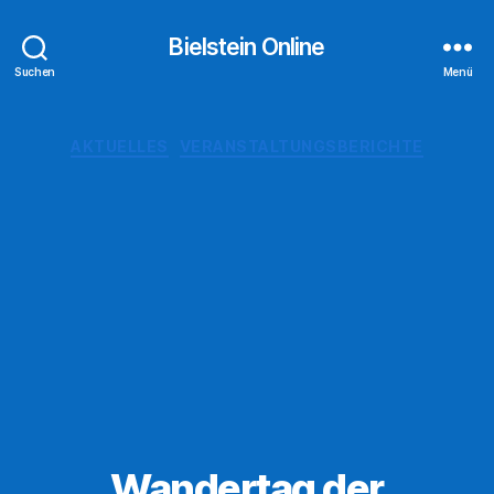
Bielstein Online
Suchen
Menü
Kategorien
AKTUELLES
VERANSTALTUNGSBERICHTE
Wandertag der