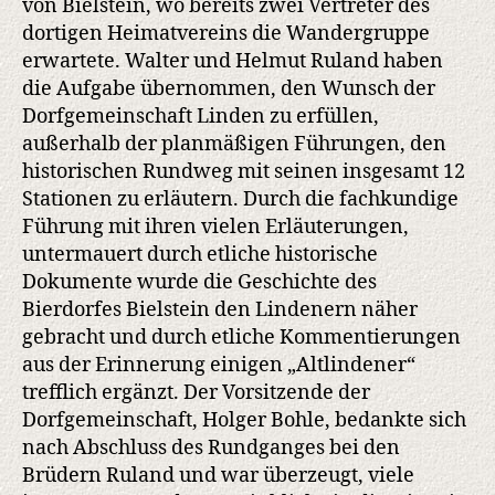
von Bielstein, wo bereits zwei Vertreter des
dortigen Heimatvereins die Wandergruppe
erwartete. Walter und Helmut Ruland haben
die Aufgabe übernommen, den Wunsch der
Dorfgemeinschaft Linden zu erfüllen,
außerhalb der planmäßigen Führungen, den
historischen Rundweg mit seinen insgesamt 12
Stationen zu erläutern. Durch die fachkundige
Führung mit ihren vielen Erläuterungen,
untermauert durch etliche historische
Dokumente wurde die Geschichte des
Bierdorfes Bielstein den Lindenern näher
gebracht und durch etliche Kommentierungen
aus der Erinnerung einigen „Altlindener“
trefflich ergänzt. Der Vorsitzende der
Dorfgemeinschaft, Holger Bohle, bedankte sich
nach Abschluss des Rundganges bei den
Brüdern Ruland und war überzeugt, viele