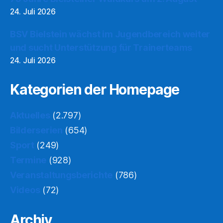
24. Juli 2026
BSV Bielstein wächst im Jugendbereich weiter
und sucht Unterstützung für Trainerteams
24. Juli 2026
Kategorien der Homepage
Aktuelles
(2.797)
Bilderserien
(654)
Sport
(249)
Termine
(928)
Veranstaltungsberichte
(786)
Videos
(72)
Archiv