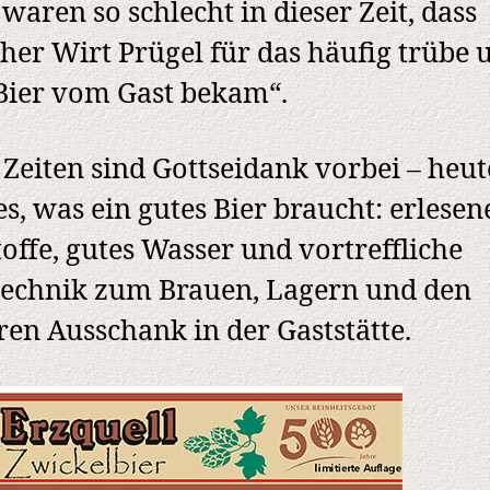
 waren so schlecht in dieser Zeit, dass
er Wirt Prügel für das häufig trübe 
Bier vom Gast bekam“.
 Zeiten sind Gottseidank vorbei – heut
les, was ein gutes Bier braucht: erlesen
offe, gutes Wasser und vortreffliche
echnik zum Brauen, Lagern und den
ren Ausschank in der Gaststätte.