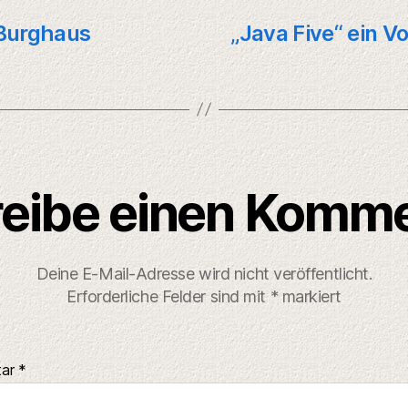
 Burghaus
„Java Five“ ein 
eibe einen Komm
Deine E-Mail-Adresse wird nicht veröffentlicht.
Erforderliche Felder sind mit
*
markiert
tar
*