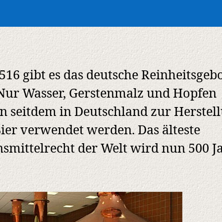
1516 gibt es das deutsche Reinheitsgebo
 Nur Wasser, Gerstenmalz und Hopfen
n seitdem in Deutschland zur Herstel
ier verwendet werden. Das älteste
smittelrecht der Welt wird nun 500 J