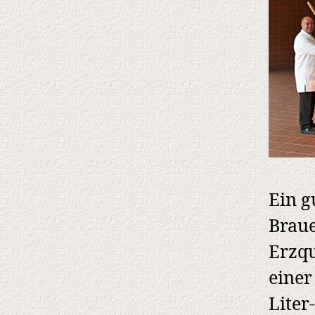
Ein g
Braue
Erzqu
einer
Liter