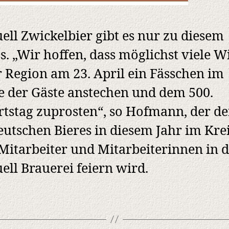
ell Zwickelbier gibt es nur zu diesem
s. „Wir hoffen, dass möglichst viele W
r Region am 23. April ein Fässchen im
e der Gäste anstechen und dem 500.
tstag zuprosten“, so Hofmann, der de
eutschen Bieres in diesem Jahr im Kre
 Mitarbeiter und Mitarbeiterinnen in 
ell Brauerei feiern wird.