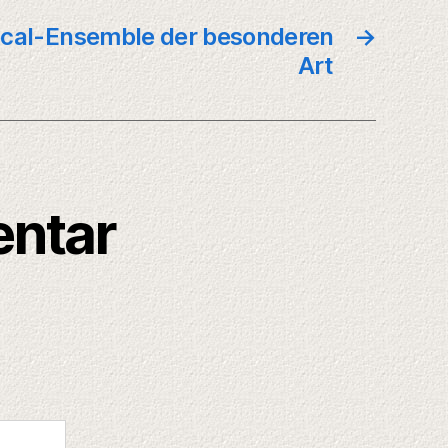
Vocal-Ensemble der besonderen
→
Art
entar