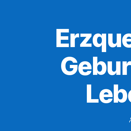
Erzque
Gebur
Leb