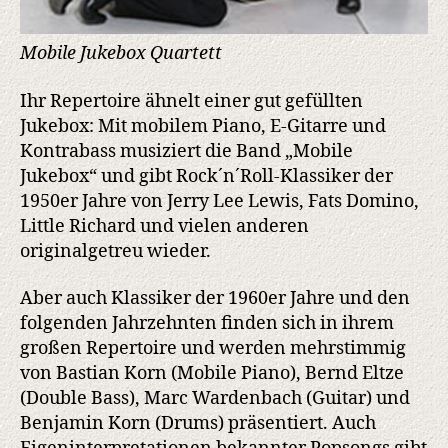
Mobile Jukebox Quartett
Ihr Repertoire ähnelt einer gut gefüllten
Jukebox: Mit mobilem Piano, E-Gitarre und
Kontrabass musiziert die Band „Mobile
Jukebox“ und gibt Rock´n´Roll-Klassiker der
1950er Jahre von Jerry Lee Lewis, Fats Domino,
Little Richard und vielen anderen
originalgetreu wieder.
Aber auch Klassiker der 1960er Jahre und den
folgenden Jahrzehnten finden sich in ihrem
großen Repertoire und werden mehrstimmig
von Bastian Korn (Mobile Piano), Bernd Eltze
(Double Bass), Marc Wardenbach (Guitar) und
Benjamin Korn (Drums) präsentiert. Auch