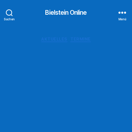
Bielstein Online
Suchen
Menü
Kategorien
AKTUELLES
TERMINE