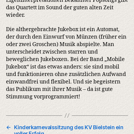
Eigeninterpretationen bekannter Popsongs gibt
das Quartett im Sound der guten alten Zeit
wieder.
Die althergebrachte Jukebox ist ein Automat,
der durch den Einwurf von Münzen (früher ein
oder zwei Groschen) Musik abspielte. Man
unterscheidet zwischen starren und
beweglichen Jukeboxen. Bei der Band „Mobile
Jukebox“ ist das etwas anders: sie sind mobil
und funktionieren ohne zusätzlichen Aufwand
einwandfrei und flexibel. Und sie begeistern
das Publikum mit ihrer Musik – da ist gute
Stimmung vorprogrammiert!
←
Kinderkarnevalssitzung des KV Bielstein ein
voller Erfolg