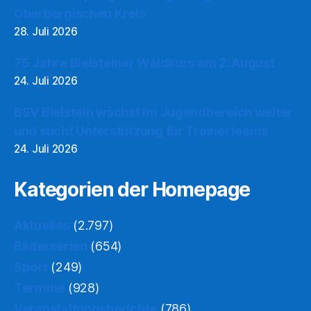
Oberbergischen Kreis
28. Juli 2026
75 Jahre Bielsteiner Waldkurs am 2. August
24. Juli 2026
BSV Bielstein wächst im Jugendbereich weiter
und sucht Unterstützung für Trainerteams
24. Juli 2026
Kategorien der Homepage
Aktuelles
(2.797)
Bilderserien
(654)
Sport
(249)
Termine
(928)
Veranstaltungsberichte
(786)