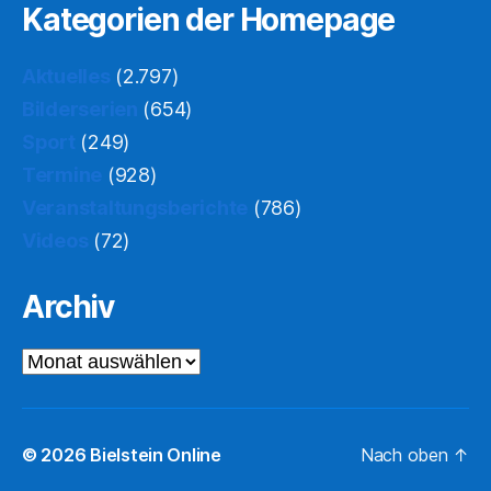
Kategorien der Homepage
Aktuelles
(2.797)
Bilderserien
(654)
Sport
(249)
Termine
(928)
Veranstaltungsberichte
(786)
Videos
(72)
Archiv
Archiv
© 2026
Bielstein Online
Nach oben
↑