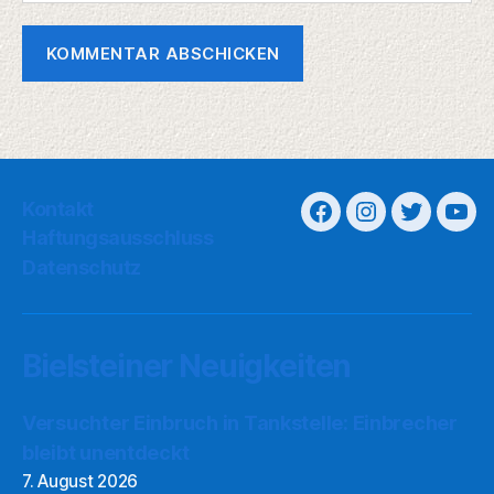
Kontakt
Haftungsausschluss
Datenschutz
Bielsteiner Neuigkeiten
Versuchter Einbruch in Tankstelle: Einbrecher
bleibt unentdeckt
7. August 2026