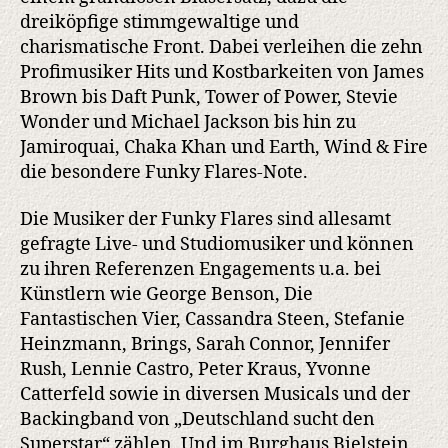
dreiköpfige stimmgewaltige und
charismatische Front. Dabei verleihen die zehn
Profimusiker Hits und Kostbarkeiten von James
Brown bis Daft Punk, Tower of Power, Stevie
Wonder und Michael Jackson bis hin zu
Jamiroquai, Chaka Khan und Earth, Wind & Fire
die besondere Funky Flares-Note.
Die Musiker der Funky Flares sind allesamt
gefragte Live- und Studiomusiker und können
zu ihren Referenzen Engagements u.a. bei
Künstlern wie George Benson, Die
Fantastischen Vier, Cassandra Steen, Stefanie
Heinzmann, Brings, Sarah Connor, Jennifer
Rush, Lennie Castro, Peter Kraus, Yvonne
Catterfeld sowie in diversen Musicals und der
Backingband von „Deutschland sucht den
Superstar“ zählen. Und im Burghaus Bielstein