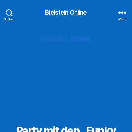
Bielstein Online
Suchen
Menü
Kategorien
AKTUELLES
TERMINE
Party mit den „Funky