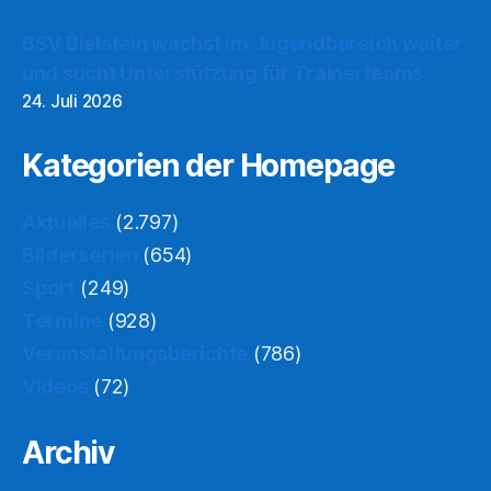
BSV Bielstein wächst im Jugendbereich weiter
und sucht Unterstützung für Trainerteams
24. Juli 2026
Kategorien der Homepage
Aktuelles
(2.797)
Bilderserien
(654)
Sport
(249)
Termine
(928)
Veranstaltungsberichte
(786)
Videos
(72)
Archiv