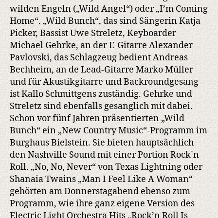
wilden Engeln („Wild Angel“) oder „I’m Coming
Home“. „Wild Bunch“, das sind Sängerin Katja
Picker, Bassist Uwe Streletz, Keyboarder
Michael Gehrke, an der E-Gitarre Alexander
Pavlovski, das Schlagzeug bedient Andreas
Bechheim, an de Lead-Gitarre Marko Müller
und für Akustikgitarre und Backroundgesang
ist Kallo Schmittgens zuständig. Gehrke und
Streletz sind ebenfalls gesanglich mit dabei.
Schon vor fünf Jahren präsentierten „Wild
Bunch“ ein „New Country Music“-Programm im
Burghaus Bielstein. Sie bieten hauptsächlich
den Nashville Sound mit einer Portion Rock`n
Roll. „No, No, Never“ von Texas Lightning oder
Shanaia Twains „Man I Feel Like A Woman“
gehörten am Donnerstagabend ebenso zum
Programm, wie ihre ganz eigene Version des
Electric Light Orchestra Hits „Rock’n Roll Is