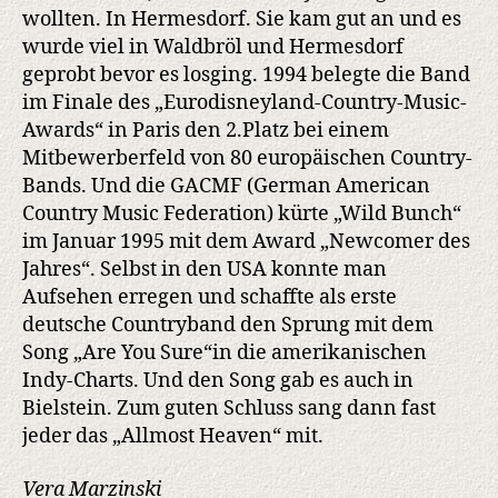
wollten. In Hermesdorf. Sie kam gut an und es
wurde viel in Waldbröl und Hermesdorf
geprobt bevor es losging. 1994 belegte die Band
im Finale des „Eurodisneyland-Country-Music-
Awards“ in Paris den 2.Platz bei einem
Mitbewerberfeld von 80 europäischen Country-
Bands. Und die GACMF (German American
Country Music Federation) kürte „Wild Bunch“
im Januar 1995 mit dem Award „Newcomer des
Jahres“. Selbst in den USA konnte man
Aufsehen erregen und schaffte als erste
deutsche Countryband den Sprung mit dem
Song „Are You Sure“in die amerikanischen
Indy-Charts. Und den Song gab es auch in
Bielstein. Zum guten Schluss sang dann fast
jeder das „Allmost Heaven“ mit.
Vera Marzinski