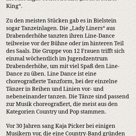
King“.
Zu den meisten Stücken gab es in Bielstein
sogar Tanzeinlagen. Die „Lady Liners“ aus
Drabenderhöhe tanzten ihren Line-Dance
teilweise vor der Bühne oder im hinteren Teil
des Saals. Die Gruppe von 12 Frauen trifft sich
einmal wöchentlich im Jugendzentrum
Drabenderhöhe, um mit viel Spaß den Line-
Dance zu üben. Line Dance ist eine
choreografierte Tanzform, bei der einzelne
Tänzer in Reihen und Linien vor- und
nebeneinander tanzen. Die Tänze sind passend
zur Musik choreografiert, die meist aus den
Kategorien Country und Pop stammen.
Vor 30 Jahren sang Kaja Picker bei einigen
Musikern vor, die eine Country-Band gründen