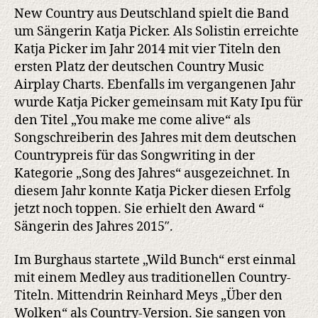
New Country aus Deutschland spielt die Band
um Sängerin Katja Picker. Als Solistin erreichte
Katja Picker im Jahr 2014 mit vier Titeln den
ersten Platz der deutschen Country Music
Airplay Charts. Ebenfalls im vergangenen Jahr
wurde Katja Picker gemeinsam mit Katy Ipu für
den Titel „You make me come alive“ als
Songschreiberin des Jahres mit dem deutschen
Countrypreis für das Songwriting in der
Kategorie „Song des Jahres“ ausgezeichnet. In
diesem Jahr konnte Katja Picker diesen Erfolg
jetzt noch toppen. Sie erhielt den Award “
Sängerin des Jahres 2015″.
Im Burghaus startete „Wild Bunch“ erst einmal
mit einem Medley aus traditionellen Country-
Titeln. Mittendrin Reinhard Meys „Über den
Wolken“ als Country-Version. Sie sangen von