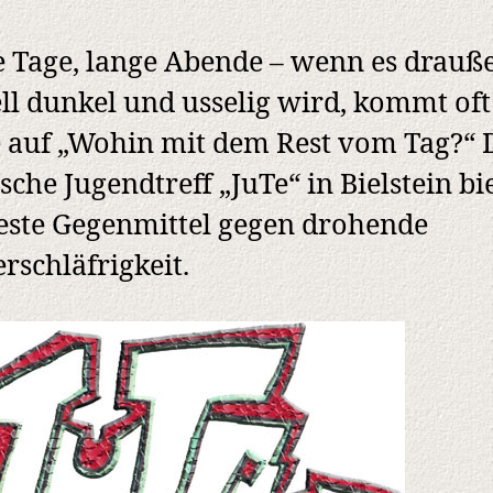
 Tage, lange Abende – wenn es drauß
ll dunkel und usselig wird, kommt oft
 auf „Wohin mit dem Rest vom Tag?“ 
ische Jugendtreff „JuTe“ in Bielstein bi
este Gegenmittel gegen drohende
rschläfrigkeit.