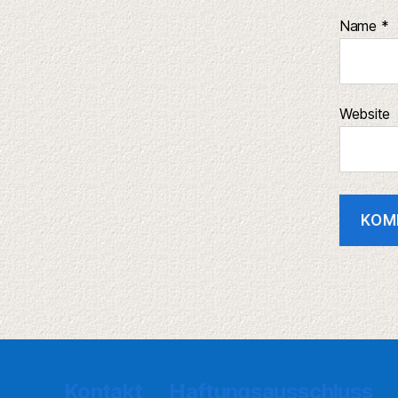
Name
*
Website
Kontakt
Haftungsausschluss