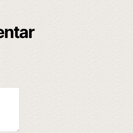
entar