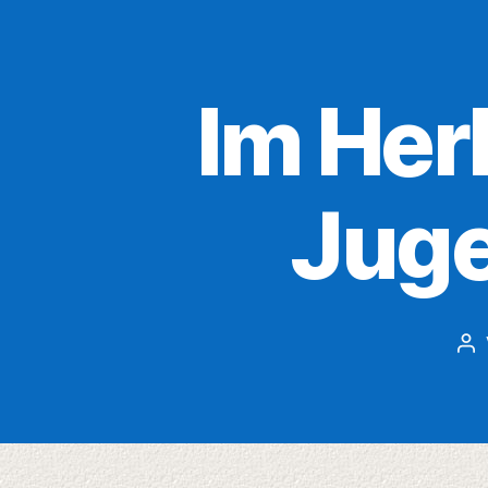
Im Her
Juge
Be