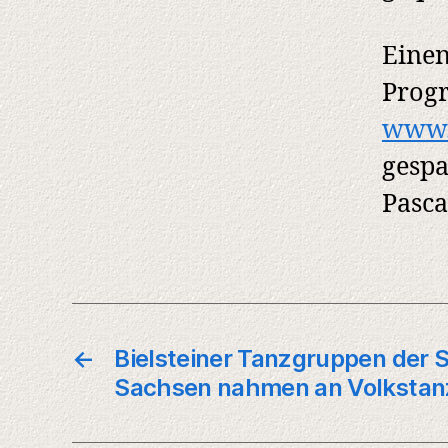
Einen
Progr
www.j
gespa
Pasca
←
Bielsteiner Tanzgruppen der 
Sachsen nahmen an Volkstan