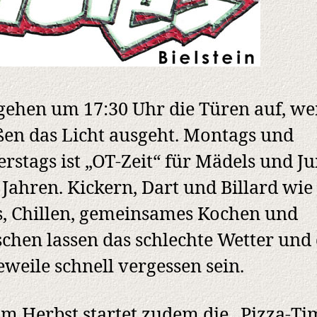
gehen um 17:30 Uhr die Türen auf, w
en das Licht ausgeht. Montags und
rstags ist „OT-Zeit“ für Mädels und J
 Jahren. Kickern, Dart und Billard wie
s, Chillen, gemeinsames Kochen und
chen lassen das schlechte Wetter und 
weile schnell vergessen sein.
 im Herbst startet zudem die „Pizza-Ti