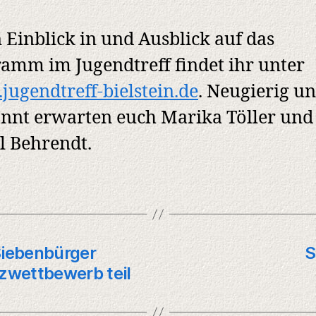
 Einblick in und Ausblick auf das
amm im Jugendtreff findet ihr unter
ugendtreff-bielstein.de
. Neugierig u
nnt erwarten euch Marika Töller und
l Behrendt.
Siebenbürger
S
zwettbewerb teil