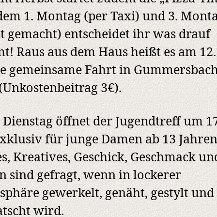
dem 1. Montag (per Taxi) und 3. Mont
st gemacht) entscheidet ihr was drauf
! Raus aus dem Haus heißt es am 12.
die gemeinsame Fahrt in Gummersbac
(Unkostenbeitrag 3€).
 Dienstag öffnet der Jugendtreff um 1
xklusiv für junge Damen ab 13 Jahren
s, Kreatives, Geschick, Geschmack un
n sind gefragt, wenn in lockerer
phäre gewerkelt, genäht, gestylt und
tscht wird.