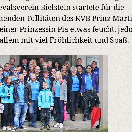
valsverein Bielstein startete für die
nden Tollitäten des KVB Prinz Martin
einer Prinzessin Pia etwas feucht, jed
 allem mit viel Fröhlichkeit und Spaß.