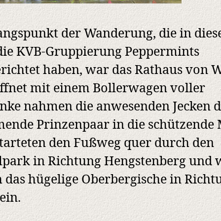
ngspunkt der Wanderung, die in die
die KVB-Gruppierung Peppermints
richtet haben, war das Rathaus von W
fnet mit einem Bollerwagen voller
nke nahmen die anwesenden Jecken d
nde Prinzenpaar in die schützende 
tarteten den Fußweg quer durch den
park in Richtung Hengstenberg und 
 das hügelige Oberbergische in Richt
ein.