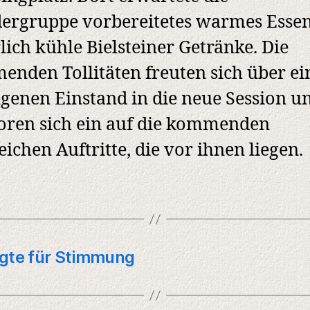
ergruppe vorbereitetes warmes Esse
lich kühle Bielsteiner Getränke. Die
nden Tollitäten freuten sich über ei
genen Einstand in die neue Session u
ren sich ein auf die kommenden
eichen Auftritte, die vor ihnen liegen.
rgte für Stimmung