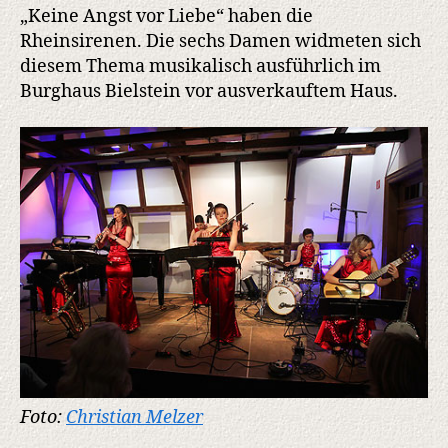
Tango
„Keine Angst vor Liebe“ haben die
Rheinsirenen. Die sechs Damen widmeten sich
diesem Thema musikalisch ausführlich im
Burghaus Bielstein vor ausverkauftem Haus.
Foto:
Christian Melzer