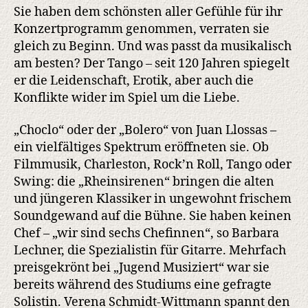
Sie haben dem schönsten aller Gefühle für ihr
Konzertprogramm genommen, verraten sie
gleich zu Beginn. Und was passt da musikalisch
am besten? Der Tango – seit 120 Jahren spiegelt
er die Leidenschaft, Erotik, aber auch die
Konflikte wider im Spiel um die Liebe.
„Choclo“ oder der „Bolero“ von Juan Llossas –
ein vielfältiges Spektrum eröffneten sie. Ob
Filmmusik, Charleston, Rock’n Roll, Tango oder
Swing: die „Rheinsirenen“ bringen die alten
und jüngeren Klassiker in ungewohnt frischem
Soundgewand auf die Bühne. Sie haben keinen
Chef – „wir sind sechs Chefinnen“, so Barbara
Lechner, die Spezialistin für Gitarre. Mehrfach
preisgekrönt bei „Jugend Musiziert“ war sie
bereits während des Studiums eine gefragte
Solistin. Verena Schmidt-Wittmann spannt den