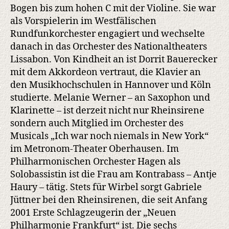
Bogen bis zum hohen C mit der Violine. Sie war
als Vorspielerin im Westfälischen
Rundfunkorchester engagiert und wechselte
danach in das Orchester des Nationaltheaters
Lissabon. Von Kindheit an ist Dorrit Bauerecker
mit dem Akkordeon vertraut, die Klavier an
den Musikhochschulen in Hannover und Köln
studierte. Melanie Werner – an Saxophon und
Klarinette – ist derzeit nicht nur Rheinsirene
sondern auch Mitglied im Orchester des
Musicals „Ich war noch niemals in New York“
im Metronom-Theater Oberhausen. Im
Philharmonischen Orchester Hagen als
Solobassistin ist die Frau am Kontrabass – Antje
Haury – tätig. Stets für Wirbel sorgt Gabriele
Jüttner bei den Rheinsirenen, die seit Anfang
2001 Erste Schlagzeugerin der „Neuen
Philharmonie Frankfurt“ ist. Die sechs