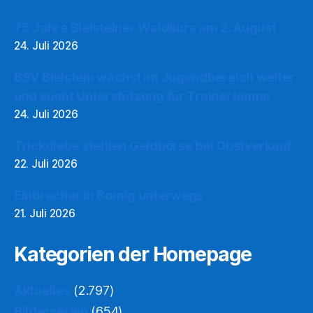
75 Jahre Bielsteiner Waldkurs am 2. August
24. Juli 2026
BSV Bielstein wächst im Jugendbereich weiter
und sucht Unterstützung für Trainerteams
24. Juli 2026
Trickdiebe stehlen Geldbörse bei Obstverkauf
22. Juli 2026
Einbrecher in Bomig unterwegs
21. Juli 2026
Kategorien der Homepage
Aktuelles
(2.797)
Bilderserien
(654)