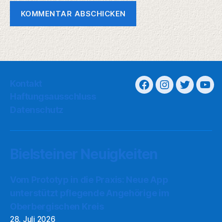
Kontakt
Haftungsausschluss
Datenschutz
Bielsteiner Neuigkeiten
Vom Prototyp in die Praxis: Neue App
unterstützt pflegende Angehörige im
Oberbergischen Kreis
28. Juli 2026