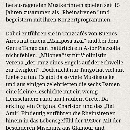
herausragenden Musikerinnen spielen seit 15
Jahren zusammen als „Rheinsirenen“ und
begeistern mit ihren Konzertprogrammen.
Dabei entführen sie in Tanzcafés von Buenos
Aires mit einem „Mariposa azul“ und bei dem
Genre Tango darf natürlich ein Astor Piazzolla
nicht fehlen. „Milonga“ ist für Violinistin
Verena „der Tanz eines Engels auf der Schwelle
zur Ewigkeit“. Doch nicht nur Tango hat viel mit
Liebe zu tun. Es gibt da so viele Musikstücke
und aus einigen zelebrierten die sechs Damen
eine kleine Geschichte mit ein wenig
Herzschmerz rund um Fräulein Grete. Da
erklingt ein Original Charlston und das „Bel
Ami“. Eindeutig entführen die Rheinsirenen
hinein in das Lebensgefühl der 1920er. Mit der
besonderen Mischung aus Glamour und