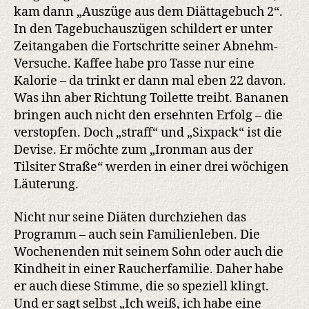
kam dann „Auszüge aus dem Diättagebuch 2“.
In den Tagebuchauszügen schildert er unter
Zeitangaben die Fortschritte seiner Abnehm-
Versuche. Kaffee habe pro Tasse nur eine
Kalorie – da trinkt er dann mal eben 22 davon.
Was ihn aber Richtung Toilette treibt. Bananen
bringen auch nicht den ersehnten Erfolg – die
verstopfen. Doch „straff“ und „Sixpack“ ist die
Devise. Er möchte zum „Ironman aus der
Tilsiter Straße“ werden in einer drei wöchigen
Läuterung.
Nicht nur seine Diäten durchziehen das
Programm – auch sein Familienleben. Die
Wochenenden mit seinem Sohn oder auch die
Kindheit in einer Raucherfamilie. Daher habe
er auch diese Stimme, die so speziell klingt.
Und er sagt selbst „Ich weiß, ich habe eine