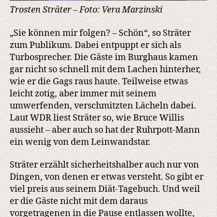
Trosten Sträter – Foto: Vera Marzinski
„Sie können mir folgen? – Schön“, so Sträter
zum Publikum. Dabei entpuppt er sich als
Turbosprecher. Die Gäste im Burghaus kamen
gar nicht so schnell mit dem Lachen hinterher,
wie er die Gags raus haute. Teilweise etwas
leicht zotig, aber immer mit seinem
umwerfenden, verschmitzten Lächeln dabei.
Laut WDR liest Sträter so, wie Bruce Willis
aussieht – aber auch so hat der Ruhrpott-Mann
ein wenig von dem Leinwandstar.
Sträter erzählt sicherheitshalber auch nur von
Dingen, von denen er etwas versteht. So gibt er
viel preis aus seinem Diät-Tagebuch. Und weil
er die Gäste nicht mit dem daraus
vorgetragenen in die Pause entlassen wollte,