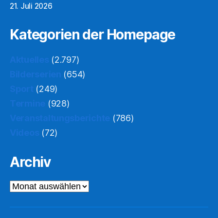
21. Juli 2026
Kategorien der Homepage
Aktuelles
(2.797)
Bilderserien
(654)
Sport
(249)
Termine
(928)
Veranstaltungsberichte
(786)
Videos
(72)
Archiv
Archiv