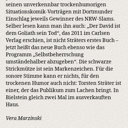
seinen unverkennbar trockenhumorigen
Situationskomik-Vorträgen mit Dortmunder
Einschlag jeweils Gewinner des NRW-Slams.
Selber lesen kann man ihn auch: „Der David ist
dem Goliath sein Tod“, das 2011 im Carlsen
Verlag erschien, ist nicht Sträters erstes Buch –
jetzt heißt das neue Buch ebenso wie das
Programm „Selbstbeherrschung
umständehalber abzugeben“. Die schwarze
Strickmütze ist sein Markenzeichen. Für die
sonore Stimme kann er nichts, für den
trockenen Humor auch nicht: Torsten Sträter ist
einer, der das Publikum zum Lachen bringt. In
Bielstein gleich zwei Mal im ausverkauften
Haus.
Vera Marzinski