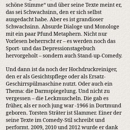
schöne Stimme“ und über seine Texte meint er,
das sei Schwachsinn, den er sich selbst
ausgedacht habe. Aber es ist grandioser
Schwachsinn. Absurde Dialoge und Monologe
mit ein paar Pfund Metaphern. Nicht nur
Vorlesen beherrscht er – es werden noch das
Sport- und das Depressionstagebuch
hervorgeholt – sondern auch Stand-up-Comedy.
Und dann ist da noch der Hochdruckreiniger,
den er als Gesichtspflege oder als Ersatz-
Geschirrspülmaschine nutzt. Oder auch ein
Thema: die Darmspiegelung. Und nicht zu
vergessen – die Leckmuscheln. Die gab es
früher, als er noch jung war -1966 in Dortmund
geboren. Torsten Sträter ist Slammer. Einer der
seine Texte im Comedy-Stil schreibt und
performt. 2009, 2010 und 2012 wurde er dank