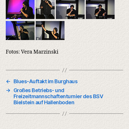
Fotos: Vera Marzinski
←
Blues-Auftakt im Burghaus
→
Großes Betriebs- und
Freizeitmannschaftenturnier des BSV
Bielstein auf Hallenboden