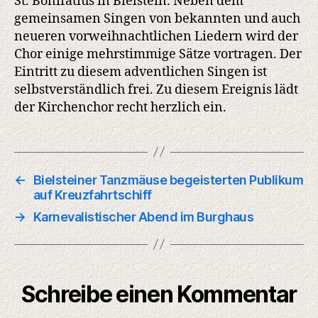
St. Bonifatius in Bielstein. Neben dem
gemeinsamen Singen von bekannten und auch
neueren vorweihnachtlichen Liedern wird der
Chor einige mehrstimmige Sätze vortragen. Der
Eintritt zu diesem adventlichen Singen ist
selbstverständlich frei. Zu diesem Ereignis lädt
der Kirchenchor recht herzlich ein.
←
Bielsteiner Tanzmäuse begeisterten Publikum
auf Kreuzfahrtschiff
→
Karnevalistischer Abend im Burghaus
Schreibe einen Kommentar