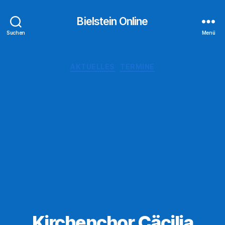
Bielstein Online
Suchen
Menü
Kategorien
AKTUELLES
TERMINE
Kirchenchor Cäcilia