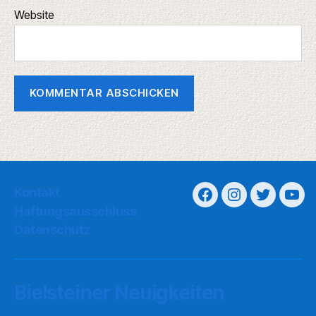
Website
Kontakt
Haftungsausschluss
Datenschutz
Bielsteiner Neuigkeiten