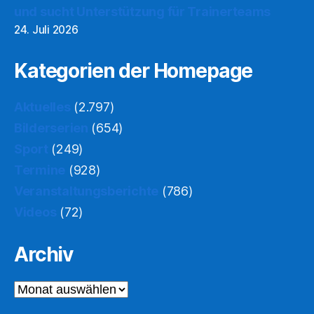
und sucht Unterstützung für Trainerteams
24. Juli 2026
Kategorien der Homepage
Aktuelles
(2.797)
Bilderserien
(654)
Sport
(249)
Termine
(928)
Veranstaltungsberichte
(786)
Videos
(72)
Archiv
Archiv