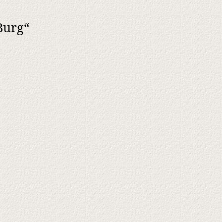
Burg“