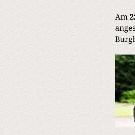
Am
2
anges
Burgh