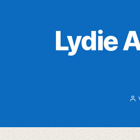
Lydie 
Bei