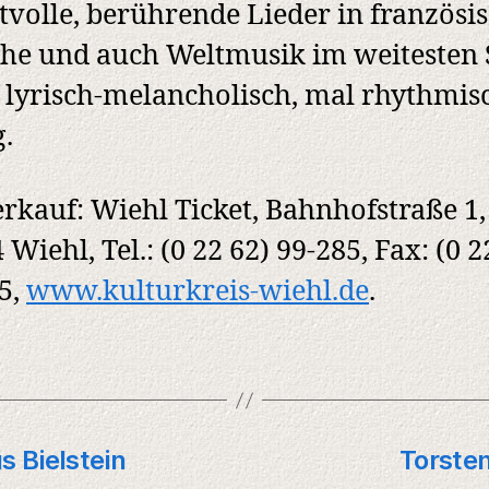
tvolle, berührende Lieder in französi
he und auch Weltmusik im weitesten 
 lyrisch-melancholisch, mal rhythmis
g.
rkauf: Wiehl Ticket, Bahnhofstraße 1,
 Wiehl, Tel.: (0 22 62) 99-285, Fax: (0 2
5,
www.kulturkreis-wiehl.de
.
s Bielstein
Torsten