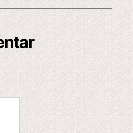
entar