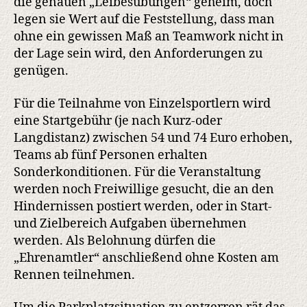
die genauen „Leibesübungen“ geheim, doch
legen sie Wert auf die Feststellung, dass man
ohne ein gewissen Maß an Teamwork nicht in
der Lage sein wird, den Anforderungen zu
genügen.
Für die Teilnahme von Einzelsportlern wird
eine Startgebühr (je nach Kurz-oder
Langdistanz) zwischen 54 und 74 Euro erhoben,
Teams ab fünf Personen erhalten
Sonderkonditionen. Für die Veranstaltung
werden noch Freiwillige gesucht, die an den
Hindernissen postiert werden, oder in Start-
und Zielbereich Aufgaben übernehmen
werden. Als Belohnung dürfen die
„Ehrenamtler“ anschließend ohne Kosten am
Rennen teilnehmen.