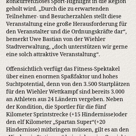
konkurrenzloses Sport-Highlight in die Region
geholt wird. „Durch die zu erwartenden
Teilnehmer- und Besucherzahlen stellt diese
Veranstaltung eine große Herausforderung für
den Veranstalter und die Ordnungskräfte dar“,
bemerkt Uwe Bastian von der Wiehler
Stadtverwaltung, „doch unterstützen wir gerne
eine solch attraktive Veranstaltung“.
Offensichtlich verfügt das Fitness-Spektakel
über einen enormen Spaßfaktor und hohes
Suchtpotential, denn von den 3.500 Startplätzen
für den Wiehler Wettkampf sind bereits 3.000
an Athleten aus 24 Ländern vergeben. Neben
der Kondition, die Sportler für die fünf
Kilometer Sprintstrecke (+15 Hindernisse)oder
den elf Kilometer „Spartan Super“(+20
Hindernisse) mitbringen müssen, gilt es an den