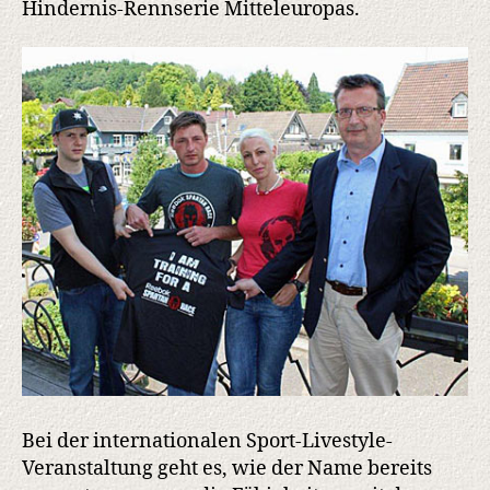
Hindernis-Rennserie Mitteleuropas.
Bielsteiner
Waldkurs
Bei der internationalen Sport-Livestyle-
Veranstaltung geht es, wie der Name bereits