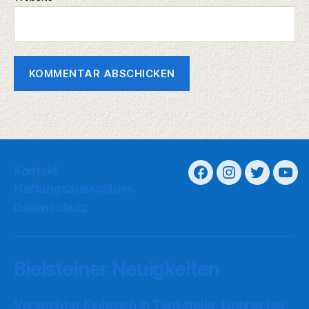
Kontakt
Haftungsausschluss
Datenschutz
Bielsteiner Neuigkeiten
Versuchter Einbruch in Tankstelle: Einbrecher