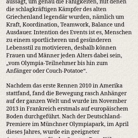
aussagt, um genau die Fähigkeiten, mit denen
die schlagkräftigen Kämpfer des alten
Griechenland legendär wurden, nämlich um
Kraft, Koordination, Teamwork, Balance und
Ausdauer. Intention des Events ist es, Menschen
zu einem sportlicheren und gesünderen
Lebensstil zu motivieren, deshalb können
Frauen und Männer jeden Alters dabei sein,
„vom Olympia-Teilnehmer bis hin zum
Anfänger oder Couch-Potatoe“.
Nachdem das erste Rennen 2010 in Amerika
stattfand, fand die Bewegung rasch Anhänger
auf der ganzen Welt und wurde im November
2013 in Frankreich erstmals auf europäischem
Boden durchgeführt. Nach der Deutschland-
Premiere im Münchner Olympiapark, im April
dieses Jahres, wurde ein geeigneter