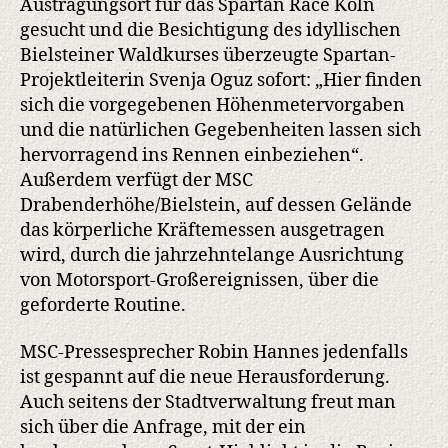
Austragungsort für das Spartan Race Köln
gesucht und die Besichtigung des idyllischen
Bielsteiner Waldkurses überzeugte Spartan-
Projektleiterin Svenja Oguz sofort: „Hier finden
sich die vorgegebenen Höhenmetervorgaben
und die natürlichen Gegebenheiten lassen sich
hervorragend ins Rennen einbeziehen“.
Außerdem verfügt der MSC
Drabenderhöhe/Bielstein, auf dessen Gelände
das körperliche Kräftemessen ausgetragen
wird, durch die jahrzehntelange Ausrichtung
von Motorsport-Großereignissen, über die
geforderte Routine.
MSC-Pressesprecher Robin Hannes jedenfalls
ist gespannt auf die neue Herausforderung.
Auch seitens der Stadtverwaltung freut man
sich über die Anfrage, mit der ein