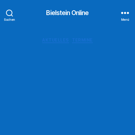
Bielstein Online
Suchen
Menü
Kategorien
AKTUELLES
TERMINE