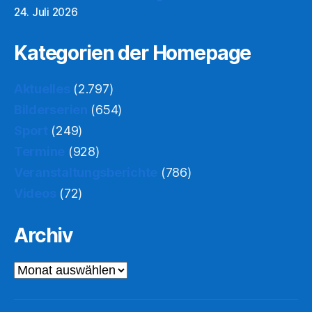
24. Juli 2026
Kategorien der Homepage
Aktuelles
(2.797)
Bilderserien
(654)
Sport
(249)
Termine
(928)
Veranstaltungsberichte
(786)
Videos
(72)
Archiv
Archiv