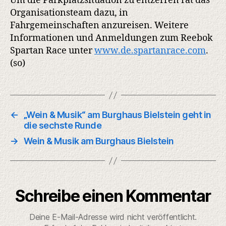
Um die Parkplatzsituation zu entzerren rät das
Organisationsteam dazu, in
Fahrgemeinschaften anzureisen. Weitere
Informationen und Anmeldungen zum Reebok
Spartan Race unter
www.de.spartanrace.com
.
(so)
←
„Wein & Musik“ am Burghaus Bielstein geht in
die sechste Runde
→
Wein & Musik am Burghaus Bielstein
Schreibe einen Kommentar
Deine E-Mail-Adresse wird nicht veröffentlicht.