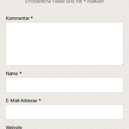
Erforderliche Felder sind mit
*
markiert
Kommentar
*
Name
*
E-Mail-Adresse
*
Website