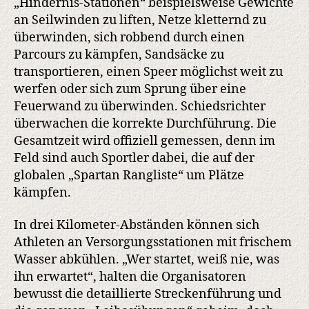
„Hindernis-Stationen“ beispielsweise Gewichte
an Seilwinden zu liften, Netze kletternd zu
überwinden, sich robbend durch einen
Parcours zu kämpfen, Sandsäcke zu
transportieren, einen Speer möglichst weit zu
werfen oder sich zum Sprung über eine
Feuerwand zu überwinden. Schiedsrichter
überwachen die korrekte Durchführung. Die
Gesamtzeit wird offiziell gemessen, denn im
Feld sind auch Sportler dabei, die auf der
globalen „Spartan Rangliste“ um Plätze
kämpfen.
In drei Kilometer-Abständen können sich
Athleten an Versorgungsstationen mit frischem
Wasser abkühlen. „Wer startet, weiß nie, was
ihn erwartet“, halten die Organisatoren
bewusst die detaillierte Streckenführung und