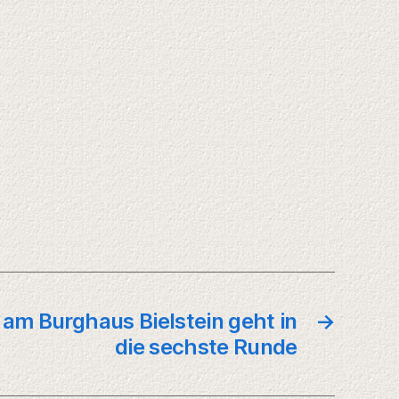
 am Burghaus Bielstein geht in
→
die sechste Runde