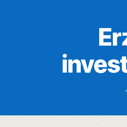
Er
invest