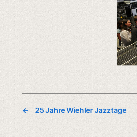
←
25 Jahre Wiehler Jazztage