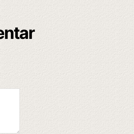
entar