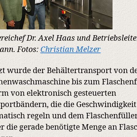
reichef Dr. Axel Haas und Betriebsleite
nn. Fotos:
Christian Melzer
zt wurde der Behältertransport von d
henwaschmaschine bis zum Flaschenf
rm von elektronisch gesteuerten
portbändern, die die Geschwindigkeit
atisch regeln und dem Flaschenfülle
 die gerade benötigte Menge an Flas