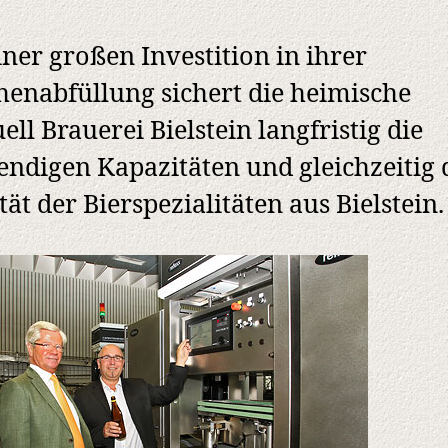
iner großen Investition in ihrer
henabfüllung sichert die heimische
ell Brauerei Bielstein langfristig die
ndigen Kapazitäten und gleichzeitig 
tät der Bierspezialitäten aus Bielstein.