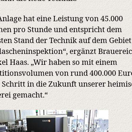
Anlage hat eine Leistung von 45.000
hen pro Stunde und entspricht dem
ten Stand der Technik auf dem Gebiet
lascheninspektion“, ergänzt Brauerei
xel Haas. „Wir haben so mit einem
titionsvolumen von rund 400.000 Eur
 Schritt in die Zukunft unserer heimi
rei gemacht.“