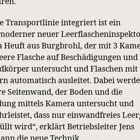
ren.
ie Transportlinie integriert ist ein
oderner neuer Leerflascheninspekto
 Heuft aus Burgbrohl, der mit 3 Kam
leere Flasche auf Beschädigungen und
körper untersucht und Flaschen mit
rn automatisch ausleitet. Dabei werde
e Seitenwand, der Boden und die
ung mittels Kamera untersucht und
rleistet, dass nur einwandfreies Leer
üllt wird“, erklärt Betriebsleiter Jens
nn die neue Technik.