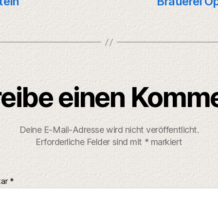
tein
Brauerei Op
eibe einen Komm
Deine E-Mail-Adresse wird nicht veröffentlicht.
Erforderliche Felder sind mit
*
markiert
tar
*