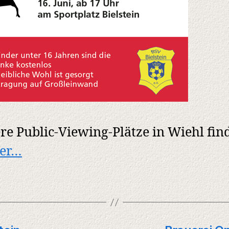
re Public-Viewing-Plätze in Wiehl fin
ier…