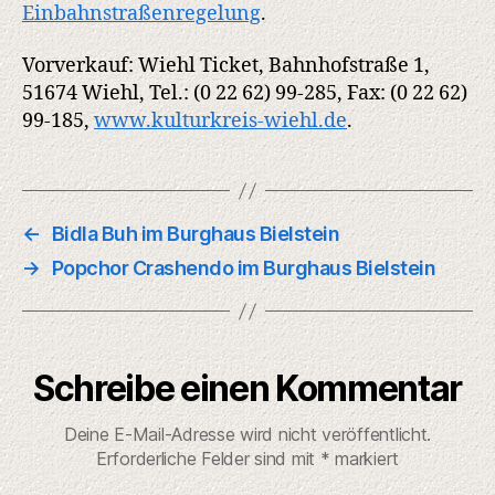
Einbahnstraßenregelung
.
Vorverkauf: Wiehl Ticket, Bahnhofstraße 1,
51674 Wiehl, Tel.: (0 22 62) 99-285, Fax: (0 22 62)
99-185,
www.kulturkreis-wiehl.de
.
←
Bidla Buh im Burghaus Bielstein
→
Popchor Crashendo im Burghaus Bielstein
Schreibe einen Kommentar
Deine E-Mail-Adresse wird nicht veröffentlicht.
Erforderliche Felder sind mit
*
markiert