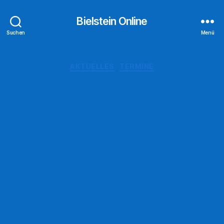
Bielstein Online
Suchen
Menü
Kategorien
AKTUELLES
TERMINE