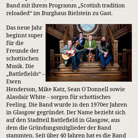
Bielstein
Band mit ihrem Programm „Scottish tradition
reloaded“ im Burghaus Bielstein zu Gast.
Das neue Jahr
beginnt super
für die
Freunde der
schottischen
Musik. Die
„Battlefields“ –
Ewen
Henderson, Mike Katz, Sean O`Donnell sowie
Alasdair White – sorgen für schottisches
Feeling. Die Band wurde in den 1970er Jahren
in Glasgow gegründet. Der Name bezieht sich
auf den Stadtteil Battlefield in Glasgow, aus
dem die Gründungsmitglieder der Band
stammten. Seit über 40 Jahren hat es die Band