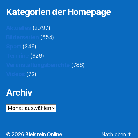
Kategorien der Homepage
Aktuelles
(2.797)
Bilderserien
(654)
Sport
(249)
Termine
(928)
Veranstaltungsberichte
(786)
Videos
(72)
Archiv
Archiv
© 2026
Bielstein Online
Nach oben
↑