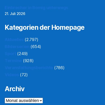
Einbrecher in Bomig unterwegs
21. Juli 2026
Kategorien der Homepage
Aktuelles
(2.797)
Bilderserien
(654)
Sport
(249)
Termine
(928)
Veranstaltungsberichte
(786)
Videos
(72)
Archiv
Archiv