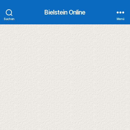
Bielstein Online
Suchen
Menü