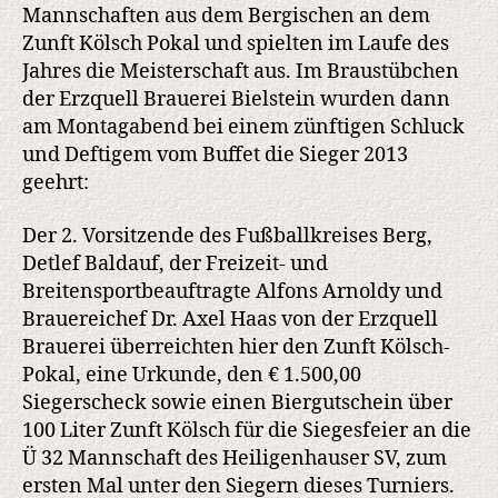
Mannschaften aus dem Bergischen an dem
Zunft Kölsch Pokal und spielten im Laufe des
Jahres die Meisterschaft aus. Im Braustübchen
der Erzquell Brauerei Bielstein wurden dann
am Montagabend bei einem zünftigen Schluck
und Deftigem vom Buffet die Sieger 2013
geehrt:
Der 2. Vorsitzende des Fußballkreises Berg,
Detlef Baldauf, der Freizeit- und
Breitensportbeauftragte Alfons Arnoldy und
Brauereichef Dr. Axel Haas von der Erzquell
Brauerei überreichten hier den Zunft Kölsch-
Pokal, eine Urkunde, den € 1.500,00
Siegerscheck sowie einen Biergutschein über
100 Liter Zunft Kölsch für die Siegesfeier an die
Ü 32 Mannschaft des Heiligenhauser SV, zum
ersten Mal unter den Siegern dieses Turniers.