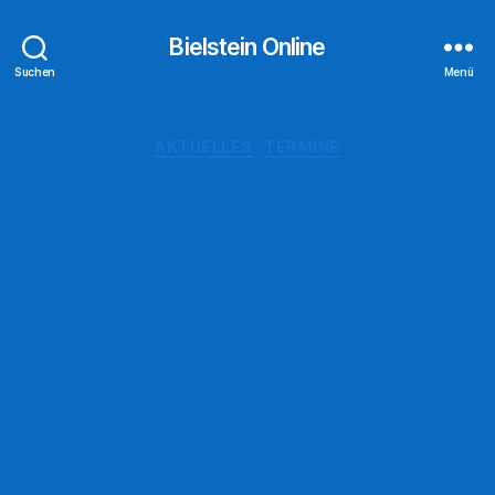
Bielstein Online
Suchen
Menü
Kategorien
AKTUELLES
TERMINE