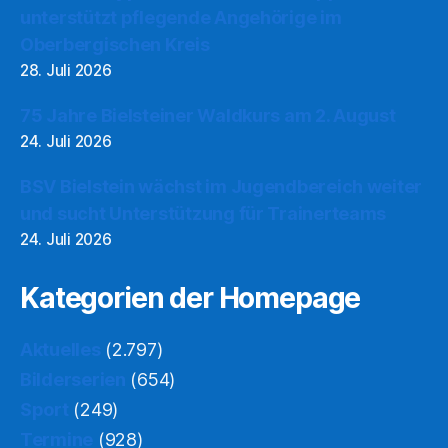
unterstützt pflegende Angehörige im
Oberbergischen Kreis
28. Juli 2026
75 Jahre Bielsteiner Waldkurs am 2. August
24. Juli 2026
BSV Bielstein wächst im Jugendbereich weiter
und sucht Unterstützung für Trainerteams
24. Juli 2026
Kategorien der Homepage
Aktuelles
(2.797)
Bilderserien
(654)
Sport
(249)
Termine
(928)