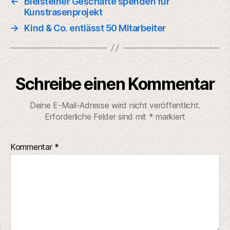
←
Bielsteiner Geschäfte spenden für
Kunstrasenprojekt
→
Kind & Co. entlässt 50 Mitarbeiter
Schreibe einen Kommentar
Deine E-Mail-Adresse wird nicht veröffentlicht.
Erforderliche Felder sind mit
*
markiert
Kommentar
*