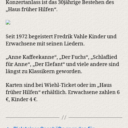
Konzertanlass ist das 30jährige Bestehen des
Bielstein
„Haus früher Hilfen“.
Seit 1972 begeistert Fredrik Vahle Kinder und
Erwachsene mit seinen Liedern.
„Anne Kaffeekanne“, „Der Fuchs“, „Schlaflied
für Anne“, „Der Elefant“ und viele andere sind
längst zu Klassikern geworden.
Karten sind bei Wiehl-Ticket oder im „Haus
früher Hilfen“ erhältlich. Erwachsene zahlen 6
€, Kinder 4 €.