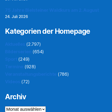
75 Jahre Bielsteiner Waldkurs am 2. August
24. Juli 2026
Kategorien der Homepage
Aktuelles
(2.797)
Bilderserien
(654)
Sport
(249)
Termine
(928)
Veranstaltungsberichte
(786)
Videos
(72)
Archiv
Archiv