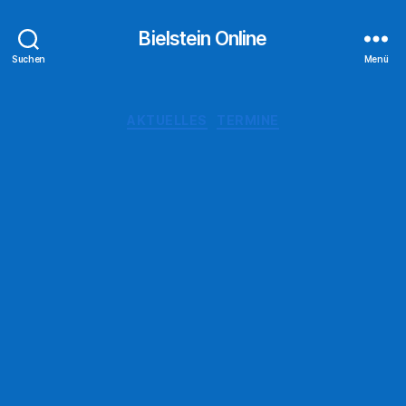
Bielstein Online
Suchen
Menü
Kategorien
AKTUELLES
TERMINE