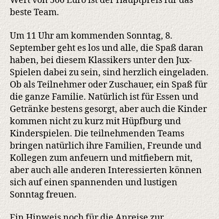
Wert von 500 Euro ist der Hauptpreis für das
beste Team.
Um 11 Uhr am kommenden Sonntag, 8.
September geht es los und alle, die Spaß daran
haben, bei diesem Klassikers unter den Jux-
Spielen dabei zu sein, sind herzlich eingeladen.
Ob als Teilnehmer oder Zuschauer, ein Spaß für
die ganze Familie. Natürlich ist für Essen und
Getränke bestens gesorgt, aber auch die Kinder
kommen nicht zu kurz mit Hüpfburg und
Kinderspielen. Die teilnehmenden Teams
bringen natürlich ihre Familien, Freunde und
Kollegen zum anfeuern und mitfiebern mit,
aber auch alle anderen Interessierten können
sich auf einen spannenden und lustigen
Sonntag freuen.
Ein Hinweis noch für die Anreise zur