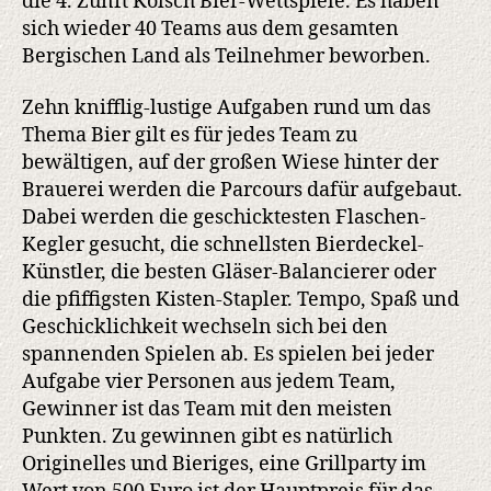
die 4. Zunft Kölsch Bier-Wettspiele. Es haben
sich wieder 40 Teams aus dem gesamten
Bergischen Land als Teilnehmer beworben.
Zehn knifflig-lustige Aufgaben rund um das
Thema Bier gilt es für jedes Team zu
bewältigen, auf der großen Wiese hinter der
Brauerei werden die Parcours dafür aufgebaut.
Dabei werden die geschicktesten Flaschen-
Kegler gesucht, die schnellsten Bierdeckel-
Künstler, die besten Gläser-Balancierer oder
die pfiffigsten Kisten-Stapler. Tempo, Spaß und
Geschicklichkeit wechseln sich bei den
spannenden Spielen ab. Es spielen bei jeder
Aufgabe vier Personen aus jedem Team,
Gewinner ist das Team mit den meisten
Punkten. Zu gewinnen gibt es natürlich
Originelles und Bieriges, eine Grillparty im