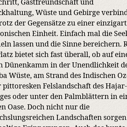
chritt, Gastfreundschaft und
khaltung, Wüste und Gebirge verbin
trotz der Gegensätze zu einer einzigart
nischen Einheit. Einfach mal die See
ln lassen und die Sinne bereichern.
latz bietet sich fast überall, ob auf ei
n Dünenkamm in der Unendlichkeit d
a Wüste, am Strand des Indischen Oz
r pittoresken Felslandschaft des Hajar-
ges oder unter den Palmblättern in ei
n Oase. Doch nicht nur die
hslungsreichen Landschaften sorgen