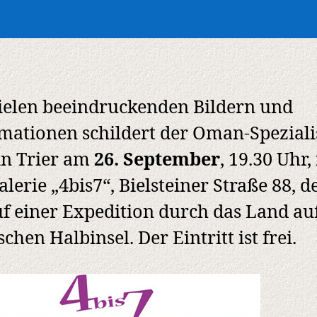
ielen beeindruckenden Bildern und
mationen schildert der Oman-Speziali
in Trier am
26. September
, 19.30 Uhr,
alerie „4bis7“, Bielsteiner Straße 88, d
f einer Expedition durch das Land au
schen Halbinsel. Der Eintritt ist frei.