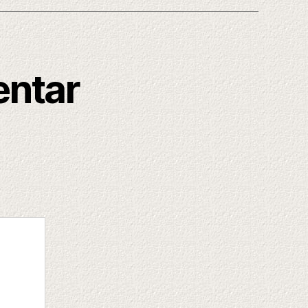
entar