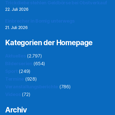
Trickdiebe stehlen Geldbörse bei Obstverkauf
22. Juli 2026
Einbrecher in Bomig unterwegs
21. Juli 2026
Kategorien der Homepage
Aktuelles
(2.797)
Bilderserien
(654)
Sport
(249)
Termine
(928)
Veranstaltungsberichte
(786)
Videos
(72)
Archiv