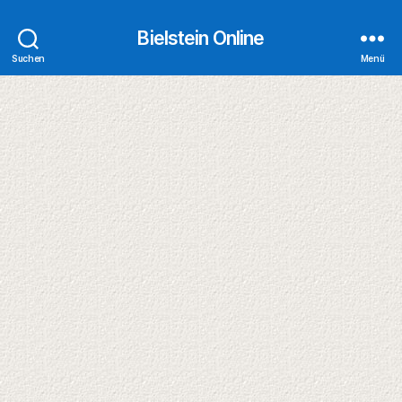
Bielstein Online
Suchen
Menü