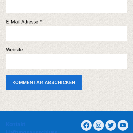
E-Mail-Adresse
*
Website
Kontakt
Haftungsausschluss