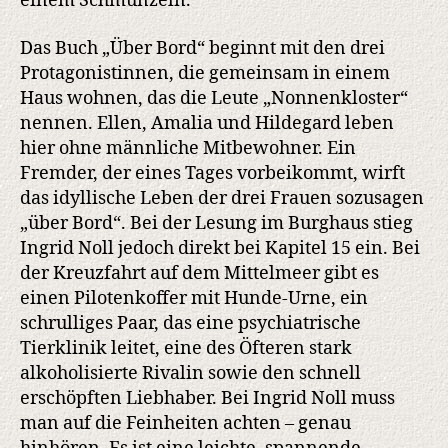
einem Schmunzeln.
Das Buch „Über Bord“ beginnt mit den drei
Protagonistinnen, die gemeinsam in einem
Haus wohnen, das die Leute „Nonnenkloster“
nennen. Ellen, Amalia und Hildegard leben
hier ohne männliche Mitbewohner. Ein
Fremder, der eines Tages vorbeikommt, wirft
das idyllische Leben der drei Frauen sozusagen
„über Bord“. Bei der Lesung im Burghaus stieg
Ingrid Noll jedoch direkt bei Kapitel 15 ein. Bei
der Kreuzfahrt auf dem Mittelmeer gibt es
einen Pilotenkoffer mit Hunde-Urne, ein
schrulliges Paar, das eine psychiatrische
Tierklinik leitet, eine des Öfteren stark
alkoholisierte Rivalin sowie den schnell
erschöpften Liebhaber. Bei Ingrid Noll muss
man auf die Feinheiten achten – genau