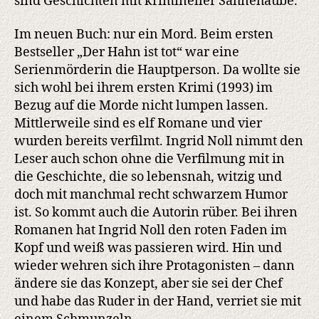
sind Geschichten mit krimineller Sahnehaube.
Im neuen Buch: nur ein Mord. Beim ersten
Bestseller „Der Hahn ist tot“ war eine
Serienmörderin die Hauptperson. Da wollte sie
sich wohl bei ihrem ersten Krimi (1993) im
Bezug auf die Morde nicht lumpen lassen.
Mittlerweile sind es elf Romane und vier
wurden bereits verfilmt. Ingrid Noll nimmt den
Leser auch schon ohne die Verfilmung mit in
die Geschichte, die so lebensnah, witzig und
doch mit manchmal recht schwarzem Humor
ist. So kommt auch die Autorin rüber. Bei ihren
Romanen hat Ingrid Noll den roten Faden im
Kopf und weiß was passieren wird. Hin und
wieder wehren sich ihre Protagonisten – dann
ändere sie das Konzept, aber sie sei der Chef
und habe das Ruder in der Hand, verriet sie mit