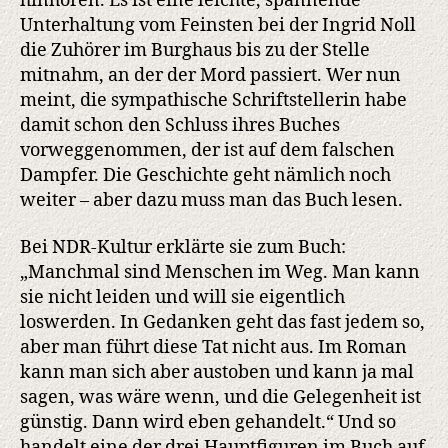
hinhören. Es ist eine leichte, spannende
Unterhaltung vom Feinsten bei der Ingrid Noll
die Zuhörer im Burghaus bis zu der Stelle
mitnahm, an der der Mord passiert. Wer nun
meint, die sympathische Schriftstellerin habe
damit schon den Schluss ihres Buches
vorweggenommen, der ist auf dem falschen
Dampfer. Die Geschichte geht nämlich noch
weiter – aber dazu muss man das Buch lesen.
Bei NDR-Kultur erklärte sie zum Buch:
„Manchmal sind Menschen im Weg. Man kann
sie nicht leiden und will sie eigentlich
loswerden. In Gedanken geht das fast jedem so,
aber man führt diese Tat nicht aus. Im Roman
kann man sich aber austoben und kann ja mal
sagen, was wäre wenn, und die Gelegenheit ist
günstig. Dann wird eben gehandelt.“ Und so
handelt eine der drei Hauptfiguren im Buch auf