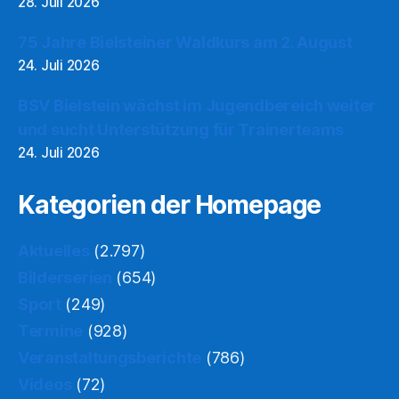
28. Juli 2026
75 Jahre Bielsteiner Waldkurs am 2. August
24. Juli 2026
BSV Bielstein wächst im Jugendbereich weiter
und sucht Unterstützung für Trainerteams
24. Juli 2026
Kategorien der Homepage
Aktuelles
(2.797)
Bilderserien
(654)
Sport
(249)
Termine
(928)
Veranstaltungsberichte
(786)
Videos
(72)