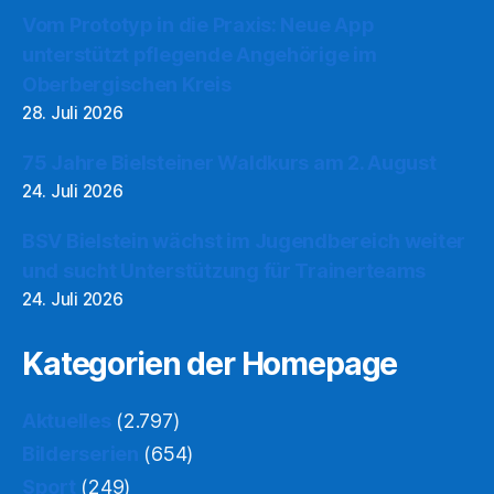
Vom Prototyp in die Praxis: Neue App
unterstützt pflegende Angehörige im
Oberbergischen Kreis
28. Juli 2026
75 Jahre Bielsteiner Waldkurs am 2. August
24. Juli 2026
BSV Bielstein wächst im Jugendbereich weiter
und sucht Unterstützung für Trainerteams
24. Juli 2026
Kategorien der Homepage
Aktuelles
(2.797)
Bilderserien
(654)
Sport
(249)