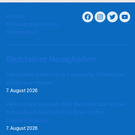
Kontakt
Haftungsausschluss
Datenschutz
Bielsteiner Neuigkeiten
Versuchter Einbruch in Tankstelle: Einbrecher
bleibt unentdeckt
7. August 2026
Pethe und Klees vom BSV Bielstein starten bei
Schwalbe in Reichshof zu ihrer dritten
Deutschlandtour
7. August 2026