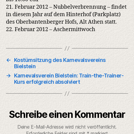
21. Februar 2012 – Nubbelverbrennung – findet
in diesem Jahr auf dem Hinterhof (Parkplatz)
des Oberbantenberger Hofs, Alt Athen statt.
22. Februar 2012 – Aschermittwoch
←
Kostümsitzung des Karnevalsvereins
Bielstein
→
Karnevalsverein Bielstein: Train-the-Trainer-
Kurs erfolgreich absolviert
Schreibe einen Kommentar
Deine E-Mail-Adresse wird nicht veröffentlicht.
Erforderliche Felder sind mit
*
markiert