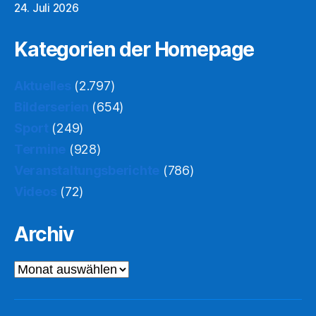
24. Juli 2026
Kategorien der Homepage
Aktuelles
(2.797)
Bilderserien
(654)
Sport
(249)
Termine
(928)
Veranstaltungsberichte
(786)
Videos
(72)
Archiv
Archiv