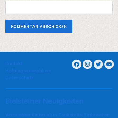
Kontakt
Haftungsausschluss
Datenschutz
Bielsteiner Neuigkeiten
Versuchter Einbruch in Tankstelle: Einbrecher