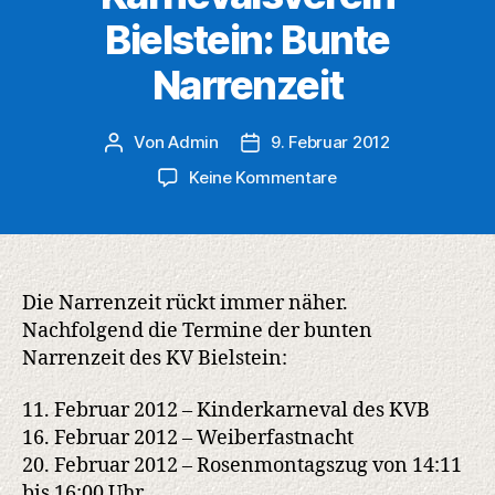
Bielstein: Bunte
Narrenzeit
Von
Admin
9. Februar 2012
Beitragsautor
Veröffentlichungsdatum
zu
Keine Kommentare
Karnevalsverein
Bielstein:
Bunte
Narrenzeit
Die Narrenzeit rückt immer näher.
Nachfolgend die Termine der bunten
Narrenzeit des KV Bielstein:
11. Februar 2012 – Kinderkarneval des KVB
16. Februar 2012 – Weiberfastnacht
20. Februar 2012 – Rosenmontagszug von 14:11
bis 16:00 Uhr