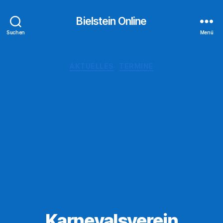
Bielstein Online
Suchen
Menü
Kategorien
AKTUELLES
TERMINE
Karnevalsverein