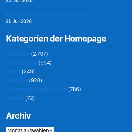
22. Juli 2026
Einbrecher in Bomig unterwegs
21. Juli 2026
Kategorien der Homepage
Aktuelles
(2.797)
Bilderserien
(654)
Sport
(249)
Termine
(928)
Veranstaltungsberichte
(786)
Videos
(72)
Archiv
Archiv