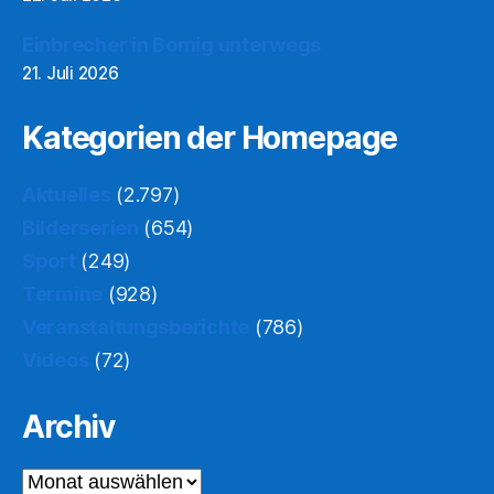
Einbrecher in Bomig unterwegs
21. Juli 2026
Kategorien der Homepage
Aktuelles
(2.797)
Bilderserien
(654)
Sport
(249)
Termine
(928)
Veranstaltungsberichte
(786)
Videos
(72)
Archiv
Archiv