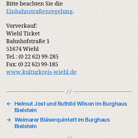
Bitte beachten Sie die
Einbahnstraßenregelung
.
Vorverkauf:
Wiehl Ticket
Bahnhofstraße 1
51674 Wiehl
Tel.: (0 22 62) 99-285
Fax: (0 22 62) 99-185
www.kulturkreis-wiehl.de
←
Helmut Jost und Ruthild Wilson im Burghaus
Bielstein
→
Weimarer Bläserquintett im Burghaus
Bielstein