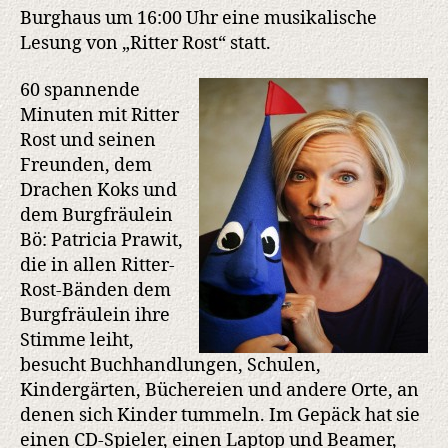
Burghaus um 16:00 Uhr eine musikalische
Lesung von „Ritter Rost“ statt.
60 spannende
Minuten mit Ritter
Rost und seinen
Freunden, dem
Drachen Koks und
dem Burgfräulein
Bö: Patricia Prawit,
die in allen Ritter-
Rost-Bänden dem
Burgfräulein ihre
Stimme leiht,
besucht Buchhandlungen, Schulen,
Kindergärten, Büchereien und andere Orte, an
denen sich Kinder tummeln. Im Gepäck hat sie
einen CD-Spieler, einen Laptop und Beamer,