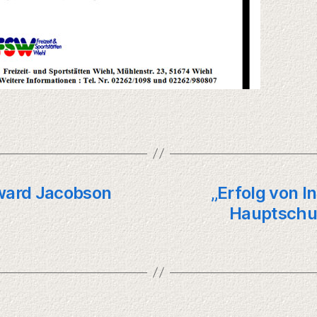
ward Jacobson
„Erfolg von 
Hauptschul