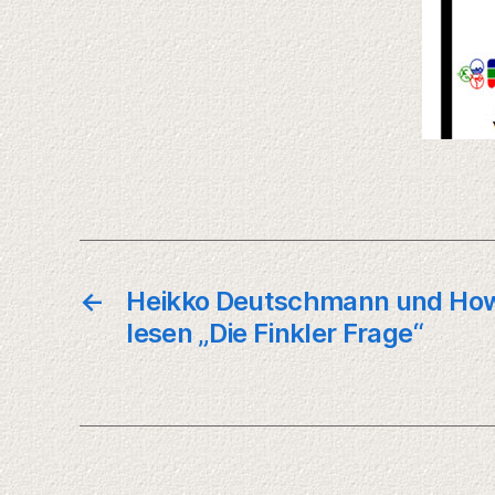
←
Heikko Deutschmann und Ho
lesen „Die Finkler Frage“