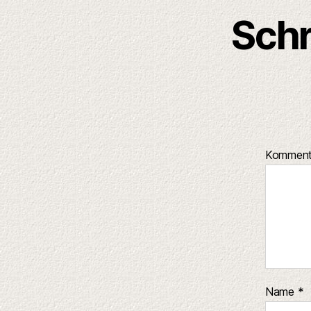
Schr
Kommen
Name
*