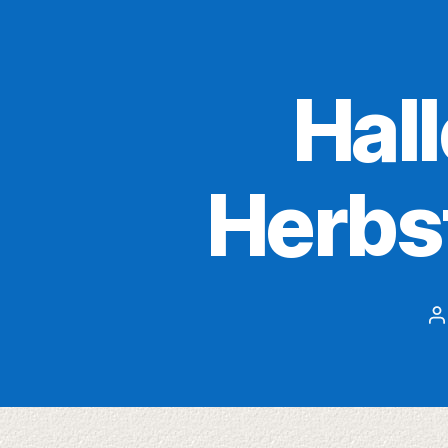
Hall
Herbs
B