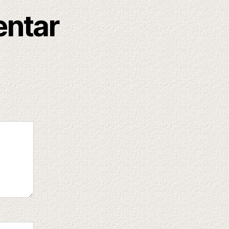
entar