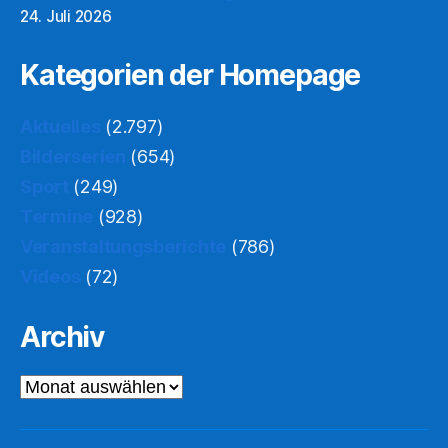
24. Juli 2026
Kategorien der Homepage
Aktuelles
(2.797)
Bilderserien
(654)
Sport
(249)
Termine
(928)
Veranstaltungsberichte
(786)
Videos
(72)
Archiv
Archiv