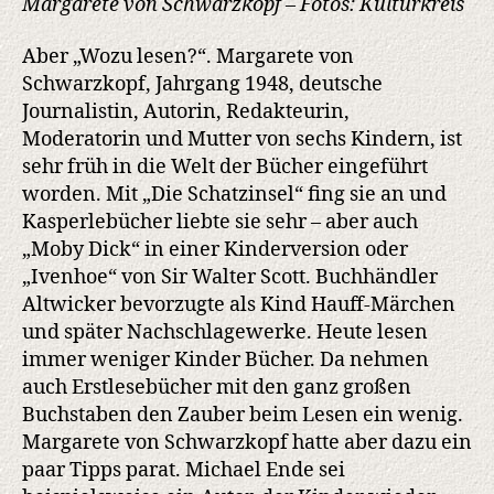
Margarete von Schwarzkopf – Fotos: Kulturkreis
Aber „Wozu lesen?“. Margarete von
Schwarzkopf, Jahrgang 1948, deutsche
Journalistin, Autorin, Redakteurin,
Moderatorin und Mutter von sechs Kindern, ist
sehr früh in die Welt der Bücher eingeführt
worden. Mit „Die Schatzinsel“ fing sie an und
Kasperlebücher liebte sie sehr – aber auch
„Moby Dick“ in einer Kinderversion oder
„Ivenhoe“ von Sir Walter Scott. Buchhändler
Altwicker bevorzugte als Kind Hauff-Märchen
und später Nachschlagewerke. Heute lesen
immer weniger Kinder Bücher. Da nehmen
auch Erstlesebücher mit den ganz großen
Buchstaben den Zauber beim Lesen ein wenig.
Margarete von Schwarzkopf hatte aber dazu ein
paar Tipps parat. Michael Ende sei