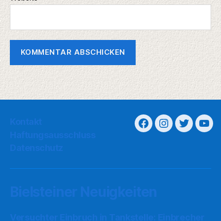
Kontakt
Haftungsausschluss
Datenschutz
Bielsteiner Neuigkeiten
Versuchter Einbruch in Tankstelle: Einbrecher