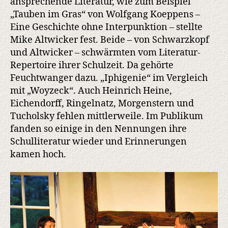
ansprechende Literatur, wie zum Beispiel
„Tauben im Gras“ von Wolfgang Koeppens –
Eine Geschichte ohne Interpunktion – stellte
Mike Altwicker fest. Beide – von Schwarzkopf
und Altwicker – schwärmten vom Literatur-
Repertoire ihrer Schulzeit. Da gehörte
Feuchtwanger dazu. „Iphigenie“ im Vergleich
mit „Woyzeck“. Auch Heinrich Heine,
Eichendorff, Ringelnatz, Morgenstern und
Tucholsky fehlen mittlerweile. Im Publikum
fanden so einige in den Nennungen ihre
Schulliteratur wieder und Erinnerungen
kamen hoch.