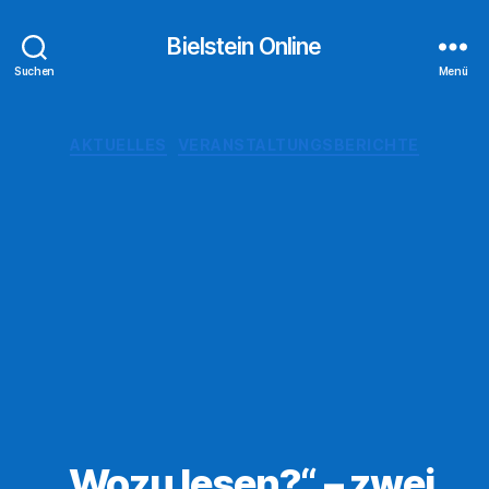
Bielstein Online
Suchen
Menü
Kategorien
AKTUELLES
VERANSTALTUNGSBERICHTE
„Wozu lesen?“ – zwei