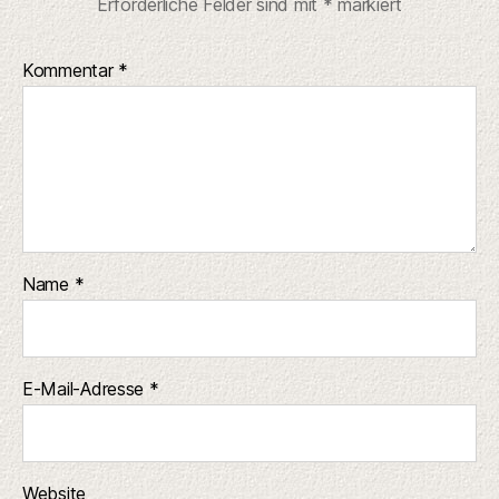
Erforderliche Felder sind mit
*
markiert
Kommentar
*
Name
*
E-Mail-Adresse
*
Website