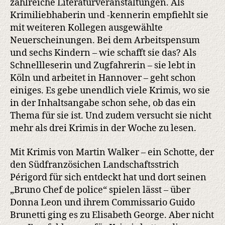
zahlreiche Literaturveranstaltungen. Als
Krimiliebhaberin und -kennerin empfiehlt sie
mit weiteren Kollegen ausgewählte
Neuerscheinungen. Bei dem Arbeitspensum
und sechs Kindern – wie schafft sie das? Als
Schnellleserin und Zugfahrerin – sie lebt in
Köln und arbeitet in Hannover – geht schon
einiges. Es gebe unendlich viele Krimis, wo sie
in der Inhaltsangabe schon sehe, ob das ein
Thema für sie ist. Und zudem versucht sie nicht
mehr als drei Krimis in der Woche zu lesen.
Mit Krimis von Martin Walker – ein Schotte, der
den Südfranzösichen Landschaftsstrich
Périgord für sich entdeckt hat und dort seinen
„Bruno Chef de police“ spielen lässt – über
Donna Leon und ihrem Commissario Guido
Brunetti ging es zu Elisabeth George. Aber nicht