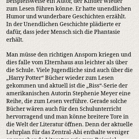
beispielsweise ein Autor, der Kinder wieder
zum Lesen führen könne. Er hatte unendlichen
Humor und wunderbare Geschichten erzählt.
In der Unendlichen Geschichte plädierte er
dafür, dass jeder Mensch sich die Phantasie
erhält.
Man müsse den richtigen Ansporn kriegen und
dies falle vom Elternhaus aus leichter als über
die Schule. Viele Jugendliche sind auch über die
„Harry Potter“ Bücher wieder zum Lesen
gekommen und aktuell ist die „Biss“-Serie der
amerikanischen Autorin Stephenie Meyer eine
Reihe, die zum Lesen verführe. Gerade solche
Bücher wären auch für den Schulunterricht
hervorragend und man könne breitere Tore in
die Welt der Literatur öffnen. Denn der aktuelle
Lehrplan für das Zentral-Abi enthalte weniger