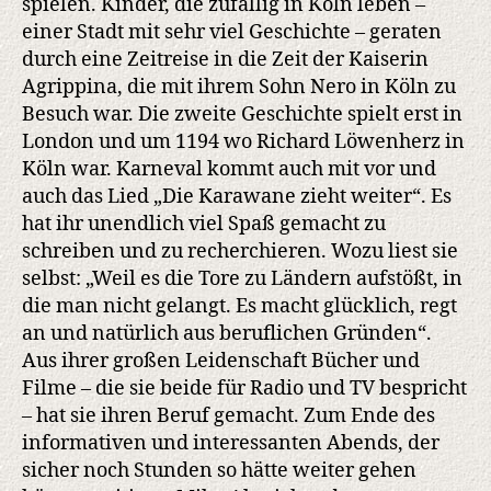
spielen. Kinder, die zufällig in Köln leben –
einer Stadt mit sehr viel Geschichte – geraten
durch eine Zeitreise in die Zeit der Kaiserin
Agrippina, die mit ihrem Sohn Nero in Köln zu
Besuch war. Die zweite Geschichte spielt erst in
London und um 1194 wo Richard Löwenherz in
Köln war. Karneval kommt auch mit vor und
auch das Lied „Die Karawane zieht weiter“. Es
hat ihr unendlich viel Spaß gemacht zu
schreiben und zu recherchieren. Wozu liest sie
selbst: „Weil es die Tore zu Ländern aufstößt, in
die man nicht gelangt. Es macht glücklich, regt
an und natürlich aus beruflichen Gründen“.
Aus ihrer großen Leidenschaft Bücher und
Filme – die sie beide für Radio und TV bespricht
– hat sie ihren Beruf gemacht. Zum Ende des
informativen und interessanten Abends, der
sicher noch Stunden so hätte weiter gehen