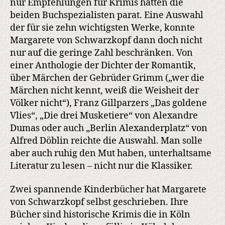
nur Empfehlungen für Krimis hatten die
beiden Buchspezialisten parat. Eine Auswahl
der für sie zehn wichtigsten Werke, konnte
Margarete von Schwarzkopf dann doch nicht
nur auf die geringe Zahl beschränken. Von
einer Anthologie der Dichter der Romantik,
über Märchen der Gebrüder Grimm („wer die
Märchen nicht kennt, weiß die Weisheit der
Völker nicht“), Franz Gillparzers „Das goldene
Vlies“, „Die drei Musketiere“ von Alexandre
Dumas oder auch „Berlin Alexanderplatz“ von
Alfred Döblin reichte die Auswahl. Man solle
aber auch ruhig den Mut haben, unterhaltsame
Literatur zu lesen – nicht nur die Klassiker.
Zwei spannende Kinderbücher hat Margarete
von Schwarzkopf selbst geschrieben. Ihre
Bücher sind historische Krimis die in Köln