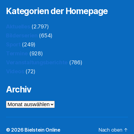
Kategorien der Homepage
Aktuelles
(2.797)
Bilderserien
(654)
Sport
(249)
Termine
(928)
Veranstaltungsberichte
(786)
Videos
(72)
Archiv
Archiv
© 2026
Bielstein Online
Nach oben
↑