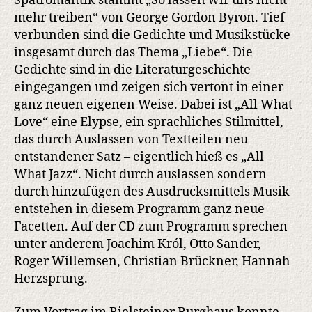
Spätromantik stammt „So lassen wir uns nicht
mehr treiben“ von George Gordon Byron. Tief
verbunden sind die Gedichte und Musikstücke
insgesamt durch das Thema „Liebe“. Die
Gedichte sind in die Literaturgeschichte
eingegangen und zeigen sich vertont in einer
ganz neuen eigenen Weise. Dabei ist „All What
Love“ eine Elypse, ein sprachliches Stilmittel,
das durch Auslassen von Textteilen neu
entstandener Satz – eigentlich hieß es „All
What Jazz“. Nicht durch auslassen sondern
durch hinzufügen des Ausdrucksmittels Musik
entstehen in diesem Programm ganz neue
Facetten. Auf der CD zum Programm sprechen
unter anderem Joachim Król, Otto Sander,
Roger Willemsen, Christian Brückner, Hannah
Herzsprung.