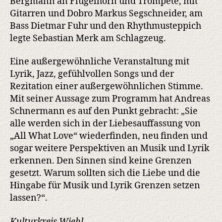
Bergmann an Flügelhorn und Trompete, mit
Gitarren und Dobro Markus Segschneider, am
Bass Dietmar Fuhr und den Rhythmusteppich
legte Sebastian Merk am Schlagzeug.
Eine außergewöhnliche Veranstaltung mit
Lyrik, Jazz, gefühlvollen Songs und der
Rezitation einer außergewöhnlichen Stimme.
Mit seiner Aussage zum Programm hat Andreas
Schnermann es auf den Punkt gebracht: „Sie
alle werden sich in der Liebesauffassung von
„All What Love“ wiederfinden, neu finden und
sogar weitere Perspektiven an Musik und Lyrik
erkennen. Den Sinnen sind keine Grenzen
gesetzt. Warum sollten sich die Liebe und die
Hingabe für Musik und Lyrik Grenzen setzen
lassen?“.
Kulturkreis Wiehl