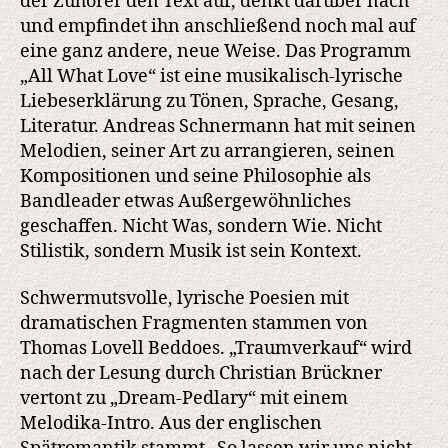
der Zuhörer den Text auf, denkt darüber nach
und empfindet ihn anschließend noch mal auf
eine ganz andere, neue Weise. Das Programm
„All What Love“ ist eine musikalisch-lyrische
Liebeserklärung zu Tönen, Sprache, Gesang,
Literatur. Andreas Schnermann hat mit seinen
Melodien, seiner Art zu arrangieren, seinen
Kompositionen und seine Philosophie als
Bandleader etwas Außergewöhnliches
geschaffen. Nicht Was, sondern Wie. Nicht
Stilistik, sondern Musik ist sein Kontext.
Schwermutsvolle, lyrische Poesien mit
dramatischen Fragmenten stammen von
Thomas Lovell Beddoes. „Traumverkauf“ wird
nach der Lesung durch Christian Brückner
vertont zu „Dream-Pedlary“ mit einem
Melodika-Intro. Aus der englischen