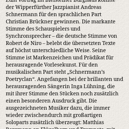
Zum Vortrag im Bielsteiner Burghaus konnte
der Wipperfürther Jazzpianist Andreas
Schnermann für den sprachlichen Part
Christian Brückner gewinnen. Die markante
Stimme des Schauspielers und
Synchronsprecher – die deutsche Stimme von
Robert de Niro – belebt die übersetzten Texte
auf höchst unterschiedliche Weise. Seine
Stimme ist Markenzeichen und Prädikat für
herausragende Vorlesekunst. Für den
musikalischen Part steht „Schnermann’s
Poetryclan“. Angefangen bei der brillanten und
herausragenden Sängerin Inga Lühning, die
mit ihrer Stimme den Stücken noch zusätzlich
einen besonderen Ausdruck gibt. Die
ausgezeichneten Musiker dazu, die immer
wieder zwischendurch mit großartigen
Soloparts zusätzlich überzeugt: Matthias