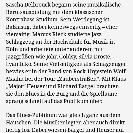
Sascha Delbrouck begann seine musikalische
Berufsausbildung mit dem klassischen
Kontrabass-Studium. Sein Werdegang ist
Baßlastig, dabei keineswegs einseitig – eher
viersaitig. Marcus Rieck studierte Jazz-
Schlagzeug an der Hochschule für Musik in
Köln und arbeitete unter anderem mit
Jazzgrößen wie John Goldsy, Silvia Droste,
Lyambiko. Seine Vielseitigkeit als Schlagzeuger
bewies er in der Band von Rock-Urgestein Wolf
Maahn bei der Tour „Zauberstraßen“. Mit Klaus
„Major“ Heuser und Richard Bargel brachten
sie den Blues in die Burg und die Spiellaune
sprang schnell auf das Publikum über.
Das Blues-Publikum war gleich ganz aus dem
Häuschen. Die Musiker legten aber auch direkt
heftig los. Dabei wiesen Bargel und Heuser auf