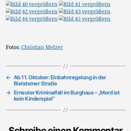
Fotos:
Christian Melzer
←
Ab 11. Oktober: Einbahnregelung in der
Bielsteiner Straße
→
Erneuter Kriminalfall im Burghaus – „Mord ist
kein Kinderspiel“
Schreibe einen Kommentar