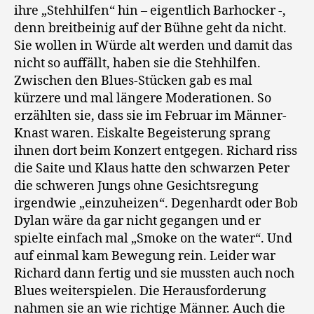
ihre „Stehhilfen“ hin – eigentlich Barhocker -,
denn breitbeinig auf der Bühne geht da nicht.
Sie wollen in Würde alt werden und damit das
nicht so auffällt, haben sie die Stehhilfen.
Zwischen den Blues-Stücken gab es mal
kürzere und mal längere Moderationen. So
erzählten sie, dass sie im Februar im Männer-
Knast waren. Eiskalte Begeisterung sprang
ihnen dort beim Konzert entgegen. Richard riss
die Saite und Klaus hatte den schwarzen Peter
die schweren Jungs ohne Gesichtsregung
irgendwie „einzuheizen“. Degenhardt oder Bob
Dylan wäre da gar nicht gegangen und er
spielte einfach mal „Smoke on the water“. Und
auf einmal kam Bewegung rein. Leider war
Richard dann fertig und sie mussten auch noch
Blues weiterspielen. Die Herausforderung
nahmen sie an wie richtige Männer. Auch die